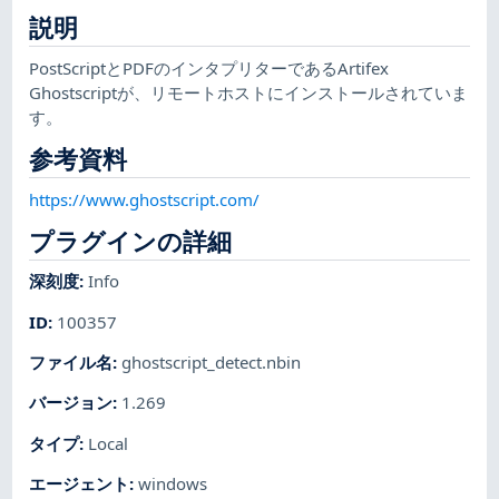
説明
PostScriptとPDFのインタプリターであるArtifex
Ghostscriptが、リモートホストにインストールされていま
す。
参考資料
https://www.ghostscript.com/
プラグインの詳細
深刻度
:
Info
ID
:
100357
ファイル名
:
ghostscript_detect.nbin
バージョン
:
1.269
タイプ
:
Local
エージェント
:
windows