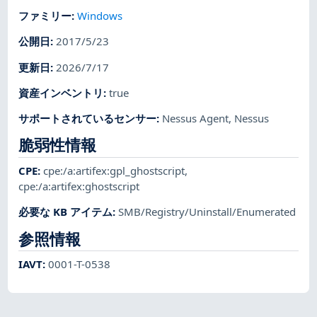
ファミリー
:
Windows
公開日
:
2017/5/23
更新日
:
2026/7/17
資産インベントリ
:
true
サポートされているセンサー
:
Nessus Agent
,
Nessus
脆弱性情報
CPE
:
cpe:/a:artifex:gpl_ghostscript
,
cpe:/a:artifex:ghostscript
必要な KB アイテム
:
SMB/Registry/Uninstall/Enumerated
参照情報
IAVT
:
0001-T-0538