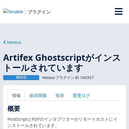
プラグイン
Nessus
Artifex Ghostscriptがインス
トールされています
INFO
Nessus プラグイン ID 100357
情報
依存関係
依存
変更ログ
概要
PostScriptとPDFのインタプリターがリモートホストにイ
ンストールされています。