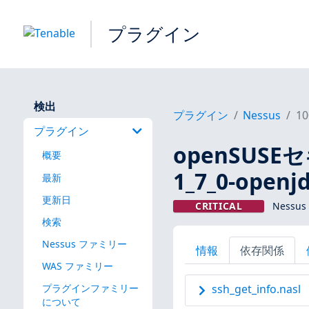
プラグイン
検出
プラグイン
Nessus
10
プラグイン
openSUS
概要
1_7_0-open
最新
更新日
CRITICAL
Nessus
検索
Nessus ファミリー
情報
依存関係
WAS ファミリー
プラグインファミリー
ssh_get_info.nasl
について