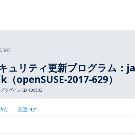
0503
Eセキュリティ更新プログラム：jav
jdk（openSUSE-2017-629）
 プラグイン ID 100503
依存
変更ログ