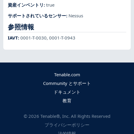
資産インベントリ
:
true
サポートされているセンサー
:
Nessus
参照情報
IAVT
:
0001-T-0030
,
0001-T-0943
Tenable.com
Community とサポート
ドキュメント
教育
©
2026
Tenable®, Inc. All Rights Reserved
プライバシーポリシー
法的情報