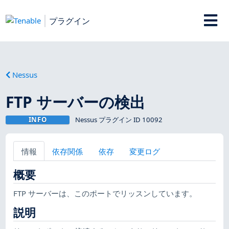
プラグイン
Nessus
FTP サーバーの検出
INFO
Nessus プラグイン ID 10092
情報
依存関係
依存
変更ログ
概要
FTP サーバーは、このポートでリッスンしています。
説明