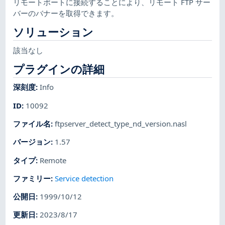
リモートポートに接続することにより、リモート FTP サー
バーのバナーを取得できます。
ソリューション
該当なし
プラグインの詳細
深刻度
:
Info
ID
:
10092
ファイル名
:
ftpserver_detect_type_nd_version.nasl
バージョン
:
1.57
タイプ
:
Remote
ファミリー
:
Service detection
公開日
:
1999/10/12
更新日
:
2023/8/17