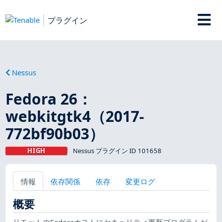
プラグイン
Nessus
Fedora 26：
webkitgtk4（2017-
772bf90b03）
HIGH
Nessus プラグイン ID 101658
情報
依存関係
依存
変更ログ
概要
リモートのFedoraホストにセキュリティ更新プログラムが