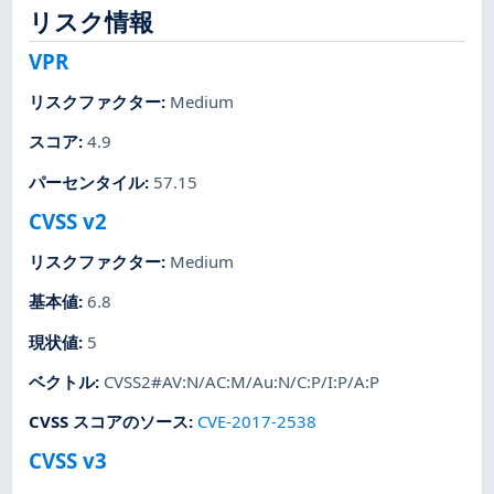
リスク情報
VPR
リスクファクター
:
Medium
スコア
:
4.9
パーセンタイル
:
57.15
CVSS v2
リスクファクター
:
Medium
基本値
:
6.8
現状値
:
5
ベクトル
:
CVSS2#AV:N/AC:M/Au:N/C:P/I:P/A:P
CVSS スコアのソース
:
CVE-2017-2538
CVSS v3