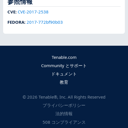
参照情報
CVE
:
CVE-2017-2538
FEDORA
:
2017-772bf90b03
Tenable.com
Community とサポート
ドキュメント
教育
©
2026
Tenable®, Inc. All Rights Reserved
プライバシーポリシー
法的情報
508 コンプライアンス