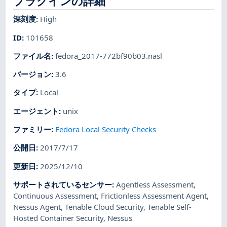
プラグインの詳細
深刻度
:
High
ID
:
101658
ファイル名
:
fedora_2017-772bf90b03.nasl
バージョン
:
3.6
タイプ
:
Local
エージェント
:
unix
ファミリー
:
Fedora Local Security Checks
公開日
:
2017/7/17
更新日
:
2025/12/10
サポートされているセンサー
:
Agentless Assessment
,
Continuous Assessment
,
Frictionless Assessment Agent
,
Nessus Agent
,
Tenable Cloud Security
,
Tenable Self-
Hosted Container Security
,
Nessus