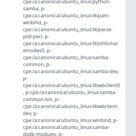
cpe:/a:canonical:ubuntu_linux:python-
samba
,
p-
cpe:/a:canonical:ubuntu_linux:libpam-
winbind
,
p-
cpe:/a:canonical:ubuntu_linux:libparse-
pidl-perl
,
p-
cpe:/a:canonical:ubuntu_linux:libsmbshar
emodes0
,
p-
cpe:/a:canonical:ubuntu_linux:samba-
common
,
p-
cpe:/a:canonical:ubuntu_linux:samba-dev
,
p-
cpe:/a:canonical:ubuntu_linux:libwbclient0
,
p-cpe:/a:canonical:ubuntu_linux:samba-
common-bin
,
p-
cpe:/a:canonical:ubuntu_linux:libwbclient-
dev
,
p-
cpe:/a:canonical:ubuntu_linux:winbind
,
p-
cpe:/a:canonical:ubuntu_linux:samba-
dsdb-modules
,
p-