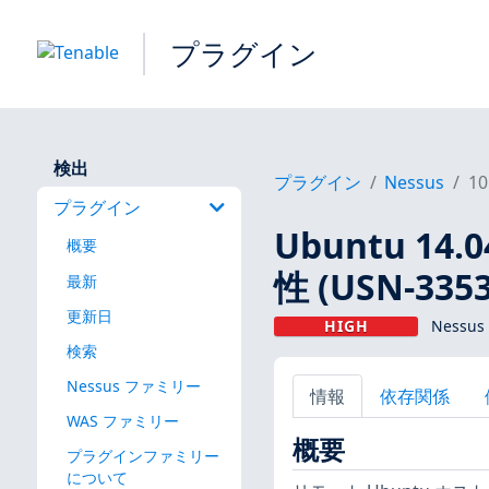
プラグイン
検出
プラグイン
Nessus
10
プラグイン
Ubuntu 14.
概要
性 (USN-3353
最新
更新日
HIGH
Nessus
検索
Nessus ファミリー
情報
依存関係
WAS ファミリー
概要
プラグインファミリー
について