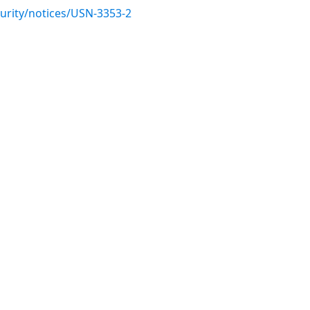
urity/notices/USN-3353-2