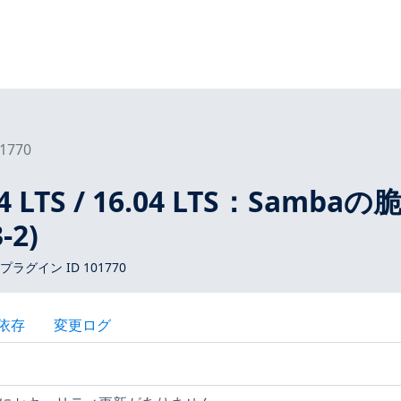
1770
04 LTS / 16.04 LTS：Sambaの
-2)
 プラグイン ID 101770
依存
変更ログ