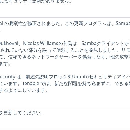
ホストにセキュリティ更新がありません。
Heimdal の脆弱性が修正されました。この更新プログラムは、Samb
。
tor Dukhovni、Nicolas Williamsの各氏は、Sambaクライアントが
の認証されていない部分を誤って信頼することを発見しました。リ
て、信頼できるネットワークサーバーを偽装したり、他の攻撃
ます。
work Security は、前述の説明ブロックをUbuntuセキュリティアド
います。Tenable では、新たな問題を持ち込まずに、できる
するようにしています。
を更新してください。