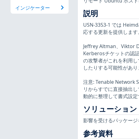
リモート Ubuntu 
インジケーター
説明
USN-3353-1 では 
応する更新を提供します
Jeffrey Altman、Vik
Kerberosチケット
の攻撃者がこれを利用し
したりする可能性があり
注意: Tenable Net
リからすでに直接抽出して
動的に整理して書式設定
ソリューション
影響を受けるパッケージ
参考資料