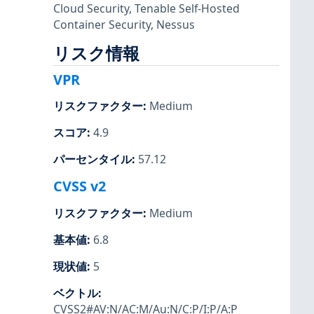
Cloud Security
,
Tenable Self-Hosted
Container Security
,
Nessus
リスク情報
VPR
リスクファクター
:
Medium
スコア
:
4.9
パーセンタイル
:
57.12
CVSS v2
リスクファクター
:
Medium
基本値
:
6.8
現状値
:
5
ベクトル
:
CVSS2#AV:N/AC:M/Au:N/C:P/I:P/A:P