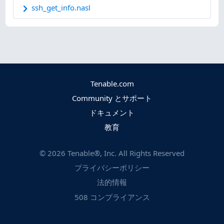
ssh_get_info.nasl
Tenable.com
Community とサポート
ドキュメント
教育
©
2026
Tenable®, Inc. All Rights Reserved
プライバシーポリシー
法的情報
508 コンプライアンス