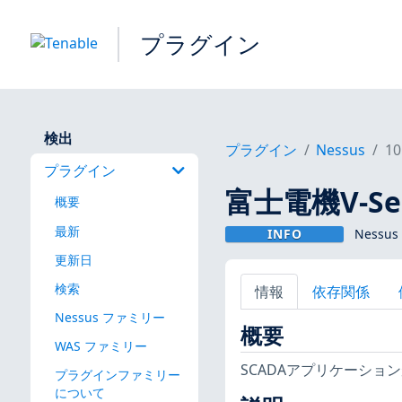
プラグイン
検出
プラグイン
Nessus
10
プラグイン
富士電機V-Se
概要
最新
INFO
Nessus
更新日
検索
情報
依存関係
Nessus ファミリー
概要
WAS ファミリー
SCADAアプリケーシ
プラグインファミリー
について