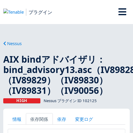
プラグイン
Nessus
AIX bindアドバイザリ：
bind_advisory13.asc（IV898
（IV89829）（IV89830）
（IV89831）（IV90056）
HIGH
Nessus プラグイン ID 102125
情報
依存関係
依存
変更ログ