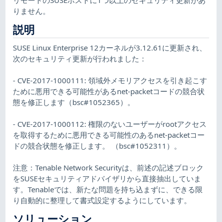
りません。
説明
SUSE Linux Enterprise 12カーネルが3.12.61に更新され、
次のセキュリティ更新が行われました：
- CVE-2017-1000111: 領域外メモリアクセスを引き起こす
ために悪用できる可能性があるnet-packetコードの競合状
態を修正します（bsc#1052365）。
- CVE-2017-1000112: 権限のないユーザーがrootアクセス
を取得するために悪用できる可能性のあるnet-packetコー
ドの競合状態を修正します。 （bsc#1052311）。
注意：Tenable Network Securityは、前述の記述ブロック
をSUSEセキュリティアドバイザリから直接抽出していま
す。Tenableでは、新たな問題を持ち込まずに、できる限
り自動的に整理して書式設定するようにしています。
ソリューション