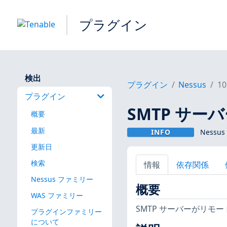
プラグイン
検出
プラグイン
Nessus
10
プラグイン
SMTP サー
概要
最新
INFO
Nessu
更新日
検索
情報
依存関係
Nessus ファミリー
概要
WAS ファミリー
SMTP サーバーがリモ
プラグインファミリー
について