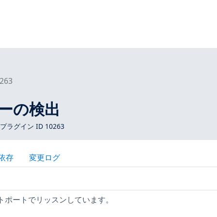
263
バーの検出
s プラグイン ID 10263
依存
変更ログ
ートポートでリッスンしています。