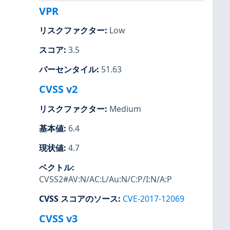
VPR
リスクファクター
:
Low
スコア
:
3.5
パーセンタイル
:
51.63
CVSS v2
リスクファクター
:
Medium
基本値
:
6.4
現状値
:
4.7
ベクトル
:
CVSS2#AV:N/AC:L/Au:N/C:P/I:N/A:P
CVSS スコアのソース
:
CVE-2017-12069
CVSS v3