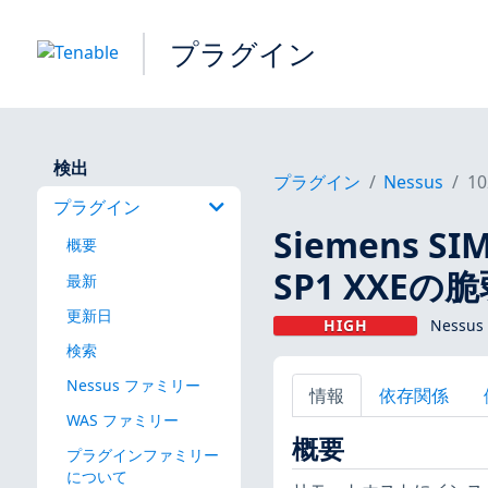
プラグイン
検出
プラグイン
Nessus
10
プラグイン
Siemens S
概要
SP1 XXEの
最新
更新日
HIGH
Nessus
検索
Nessus ファミリー
情報
依存関係
WAS ファミリー
概要
プラグインファミリー
について