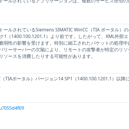
トールされているアプリケーションは、複数のサービス拒否の
されているSiemens SIMATIC WinCC（TIA ポータル）
1（1400.100.1201.1）より前です。したがって、XML外部
脆弱性の影響を受けます。特別に細工されたパケットの処理中
カバリーサーバーの欠陥により、リモートの攻撃者が特定のリソ
リソースを消費したりする可能性があります。
inCC（TIAポータル）バージョン14 SP1（1400.100.1201.1）以
。
/u?055d4f69