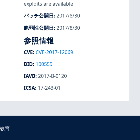
exploits are available
パッチ公開日
:
2017/8/30
脆弱性公開日
:
2017/8/30
参照情報
CVE
:
CVE-2017-12069
BID
:
100559
IAVB
:
2017-B-0120
ICSA
:
17-243-01
教育