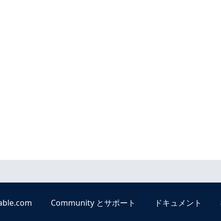
able.com
Community とサポート
ドキュメント