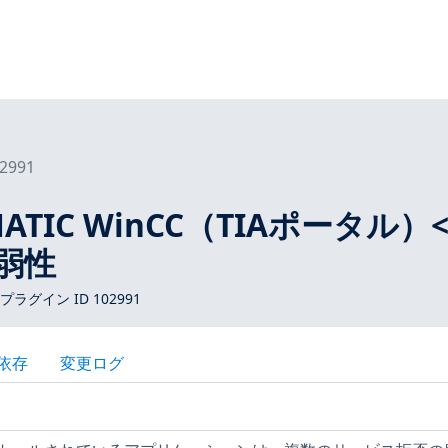
2991
IMATIC WinCC（TIAポータル）<
脆弱性
 プラグイン ID 102991
依存
変更ログ