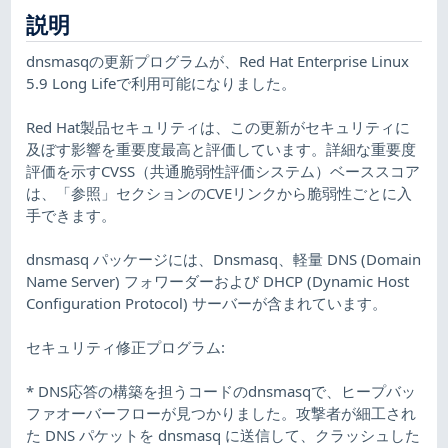
説明
dnsmasqの更新プログラムが、Red Hat Enterprise Linux
5.9 Long Lifeで利用可能になりました。
Red Hat製品セキュリティは、この更新がセキュリティに
及ぼす影響を重要度最高と評価しています。詳細な重要度
評価を示すCVSS（共通脆弱性評価システム）ベーススコア
は、「参照」セクションのCVEリンクから脆弱性ごとに入
手できます。
dnsmasq パッケージには、Dnsmasq、軽量 DNS (Domain
Name Server) フォワーダーおよび DHCP (Dynamic Host
Configuration Protocol) サーバーが含まれています。
セキュリティ修正プログラム:
* DNS応答の構築を担うコードのdnsmasqで、ヒープバッ
ファオーバーフローが見つかりました。攻撃者が細工され
た DNS パケットを dnsmasq に送信して、クラッシュした