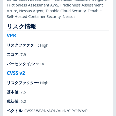
Frictionless Assessment AWS
,
Frictionless Assessment
Azure
,
Nessus Agent
,
Tenable Cloud Security
,
Tenable
Self-Hosted Container Security
,
Nessus
リスク情報
VPR
リスクファクター
:
High
スコア
:
7.9
パーセンタイル
:
99.4
CVSS v2
リスクファクター
:
High
基本値
:
7.5
現状値
:
6.2
ベクトル
:
CVSS2#AV:N/AC:L/Au:N/C:P/I:P/A:P