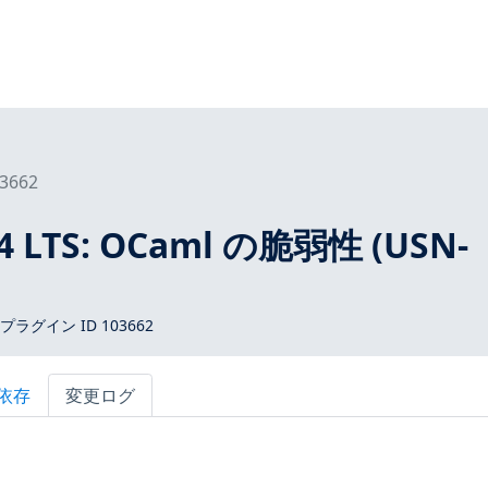
3662
04 LTS: OCaml の脆弱性 (USN-
 プラグイン ID 103662
依存
変更ログ