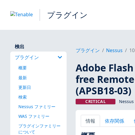
プラグイン
検出
プラグイン
Nessus
10
プラグイン
Adobe Flash 
概要
free Remote
最新
(APSB18-03)
更新日
検索
CRITICAL
Nessus
Nessus ファミリー
WAS ファミリー
情報
依存関係
プラグインファミリー
について