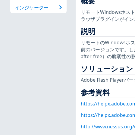
概要
インジケーター
リモートWindowsホ
ラウザプラグインがイン
説明
リモートのWindowsホスト
前のバージョンです。し
after-free）の脆弱
ソリューション
Adobe Flash Play
参考資料
https://helpx.adobe.co
https://helpx.adobe.co
http://www.nessus.org