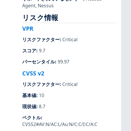
Agent
,
Nessus
リスク情報
VPR
リスクファクター
:
Critical
スコア
:
9.7
パーセンタイル
:
99.97
CVSS v2
リスクファクター
:
Critical
基本値
:
10
現状値
:
8.7
ベクトル
:
CVSS2#AV:N/AC:L/Au:N/C:C/I:C/A:C