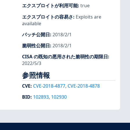
エクスプロイトが利用可能
:
true
エクスプロイトの容易さ
:
Exploits are
available
パッチ公開日
:
2018/2/1
脆弱性公開日
:
2018/2/1
CISA の既知の悪用された脆弱性の期限日
:
2022/5/3
参照情報
CVE
:
CVE-2018-4877
,
CVE-2018-4878
BID
:
102893
,
102930