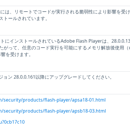
ストには、リモートでコードが実行される脆弱性により影響を受
ストールされています。
にインストールされているAdobe Flash Playerは、28.0.0.1
たがって、任意のコード実行を可能にするメモリ解放後使用（us
性の影響を受けます。
erバージョン 28.0.0.161以降にアップグレードしてください。
m/security/products/flash-player/apsa18-01.html
m/security/products/flash-player/apsb18-03.html
/u?0cb17c10