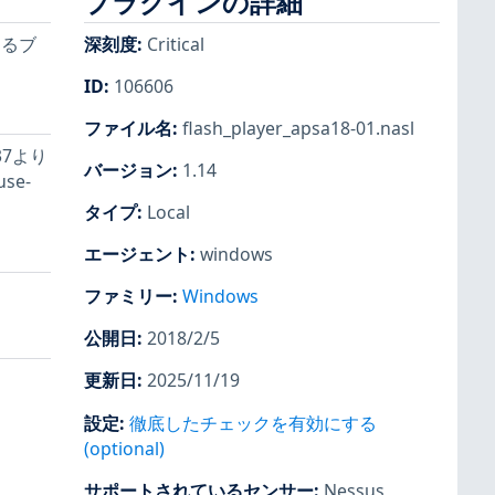
プラグインの詳細
けるブ
深刻度
:
Critical
ID
:
106606
ファイル名
:
flash_player_apsa18-01.nasl
37より
バージョン
:
1.14
e-
タイプ
:
Local
エージェント
:
windows
ファミリー
:
Windows
公開日
:
2018/2/5
更新日
:
2025/11/19
設定
:
徹底したチェックを有効にする
(optional)
サポートされているセンサー
:
Nessus