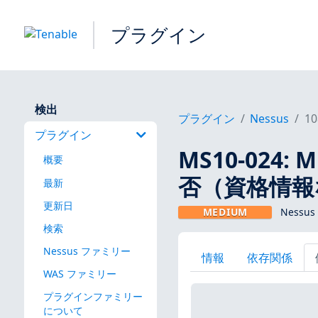
プラグイン
検出
プラグイン
Nessus
10
プラグイン
MS10-024:
概要
否（資格情報
最新
更新日
MEDIUM
Nessus
検索
Nessus ファミリー
情報
依存関係
WAS ファミリー
プラグインファミリー
について