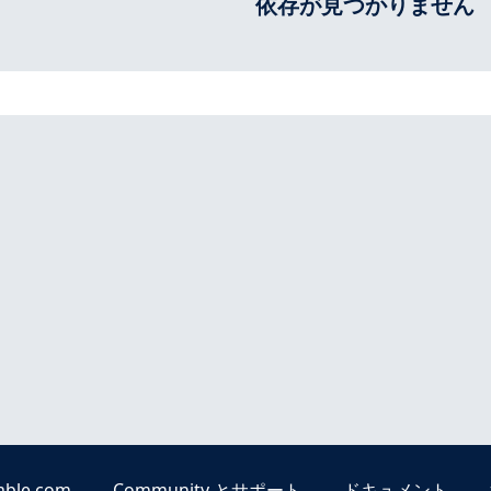
依存が見つかりません
able.com
Community とサポート
ドキュメント