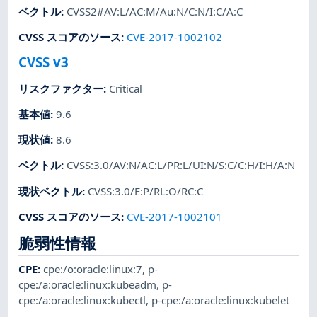
ベクトル
:
CVSS2#AV:L/AC:M/Au:N/C:N/I:C/A:C
CVSS スコアのソース
:
CVE-2017-1002102
CVSS v3
リスクファクター
:
Critical
基本値
:
9.6
現状値
:
8.6
ベクトル
:
CVSS:3.0/AV:N/AC:L/PR:L/UI:N/S:C/C:H/I:H/A:N
現状ベクトル
:
CVSS:3.0/E:P/RL:O/RC:C
CVSS スコアのソース
:
CVE-2017-1002101
脆弱性情報
CPE
:
cpe:/o:oracle:linux:7
,
p-
cpe:/a:oracle:linux:kubeadm
,
p-
cpe:/a:oracle:linux:kubectl
,
p-cpe:/a:oracle:linux:kubelet