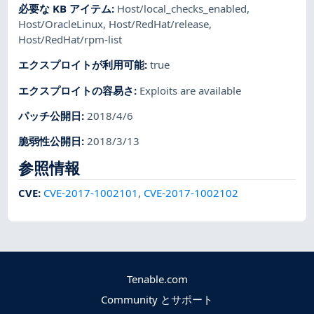
必要な KB アイテム
:
Host/local_checks_enabled
,
Host/OracleLinux
,
Host/RedHat/release
,
Host/RedHat/rpm-list
エクスプロイトが利用可能
:
true
エクスプロイトの容易さ
:
Exploits are available
パッチ公開日
:
2018/4/6
脆弱性公開日
:
2018/3/13
参照情報
CVE
:
CVE-2017-1002101
,
CVE-2017-1002102
Tenable.com
Community とサポート