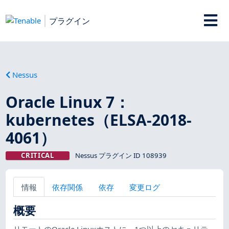
プラグイン
Nessus
Oracle Linux 7：
kubernetes（ELSA-2018-
4061）
CRITICAL
Nessus プラグイン ID 108939
情報
依存関係
依存
変更ログ
概要
リモートのOracle Linuxホストに、1つ以上のセキュリテ