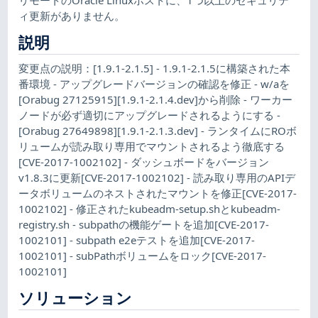
ィ更新がありません。
説明
変更点の説明：[1.9.1-2.1.5] - 1.9.1-2.1.5に構築された本
番環境 - アップグレードバージョンの確認を修正 - w/aを
[Orabug 27125915][1.9.1-2.1.4.dev]から削除 - ワーカー
ノードが必ず適切にアップグレードされるようにする -
[Orabug 27649898][1.9.1-2.1.3.dev] - ランタイムにROボ
リュームが読み取り専用でマウントされるよう徹底する
[CVE-2017-1002102] - ダッシュボードをバージョン
v1.8.3に更新[CVE-2017-1002102] - 読み取り専用のAPIデ
ータボリュームのネストされたマウントを修正[CVE-2017-
1002102] - 修正されたkubeadm-setup.shとkubeadm-
registry.sh - subpathの機能ゲートを追加[CVE-2017-
1002101] - subpath e2eテストを追加[CVE-2017-
1002101] - subPathボリュームをロック[CVE-2017-
1002101]
ソリューション