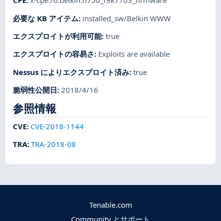
CPE
:
x-cpe:/o:belkin:n750_f9k1103_firmware
必要な KB アイテム
:
installed_sw/Belkin WWW
エクスプロイトが利用可能
:
true
エクスプロイトの容易さ
:
Exploits are available
Nessus によりエクスプロイト済み
:
true
脆弱性公開日
:
2018/4/16
参照情報
CVE
:
CVE-2018-1144
TRA
:
TRA-2018-08
Tenable.com
Community とサポート