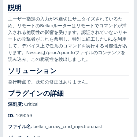
説明
ユーザー指定の入力が不適切にサニタイズされているた
め、リモートのBelkinルーターはリモートでコマンドが挿
入される脆弱性の影響を受けます。認証されていないリモ
ートの攻撃者がこれを悪用し、特別に細工したURLを利用
して、デバイス上で任意のコマンドを実行する可能性があ
ります。Nessusは/proc/cpuinfoファイルのコンテンツを
読み込み、この脆弱性を検出しました。
ソリューション
発行時点で、既知の修正はありません。
プラグインの詳細
深刻度
:
Critical
ID
:
109059
ファイル名
:
belkin_proxy_cmd_injection.nasl