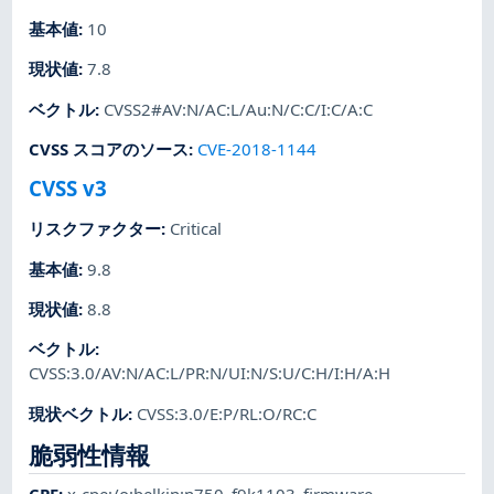
基本値
:
10
現状値
:
7.8
ベクトル
:
CVSS2#AV:N/AC:L/Au:N/C:C/I:C/A:C
CVSS スコアのソース
:
CVE-2018-1144
CVSS v3
リスクファクター
:
Critical
基本値
:
9.8
現状値
:
8.8
ベクトル
:
CVSS:3.0/AV:N/AC:L/PR:N/UI:N/S:U/C:H/I:H/A:H
現状ベクトル
:
CVSS:3.0/E:P/RL:O/RC:C
脆弱性情報