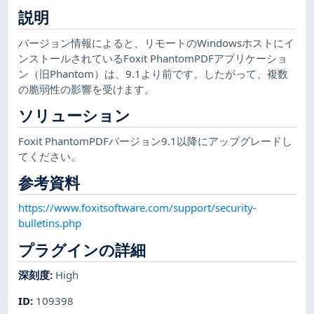
説明
バージョン情報によると、リモートのWindowsホストにイ
ンストールされているFoxit PhantomPDFアプリケーショ
ン（旧Phantom）は、9.1より前です。したがって、複数
の脆弱性の影響を受けます。
ソリューション
Foxit PhantomPDFバージョン9.1以降にアップグレードし
てください。
参考資料
https://www.foxitsoftware.com/support/security-
bulletins.php
プラグインの詳細
深刻度
:
High
ID
:
109398