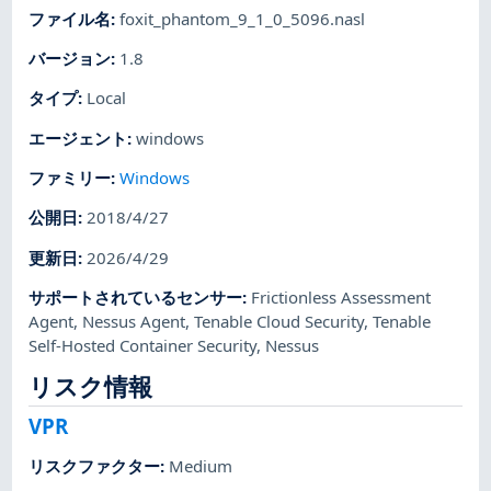
ファイル名
:
foxit_phantom_9_1_0_5096.nasl
バージョン
:
1.8
タイプ
:
Local
エージェント
:
windows
ファミリー
:
Windows
公開日
:
2018/4/27
更新日
:
2026/4/29
サポートされているセンサー
:
Frictionless Assessment
Agent
,
Nessus Agent
,
Tenable Cloud Security
,
Tenable
Self-Hosted Container Security
,
Nessus
リスク情報
VPR
リスクファクター
:
Medium