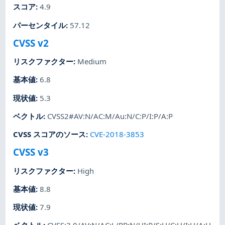
スコア
:
4.9
パーセンタイル
:
57.12
CVSS v2
リスクファクター
:
Medium
基本値
:
6.8
現状値
:
5.3
ベクトル
:
CVSS2#AV:N/AC:M/Au:N/C:P/I:P/A:P
CVSS スコアのソース
:
CVE-2018-3853
CVSS v3
リスクファクター
:
High
基本値
:
8.8
現状値
:
7.9