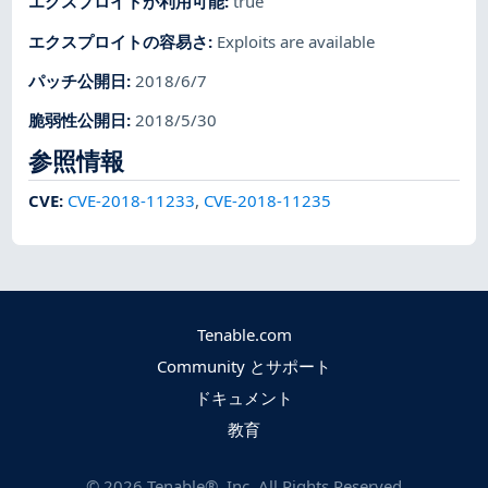
エクスプロイトが利用可能
:
true
エクスプロイトの容易さ
:
Exploits are available
パッチ公開日
:
2018/6/7
脆弱性公開日
:
2018/5/30
参照情報
CVE
:
CVE-2018-11233
,
CVE-2018-11235
Tenable.com
Community とサポート
ドキュメント
教育
©
2026
Tenable®, Inc. All Rights Reserved