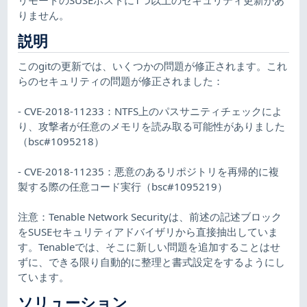
りません。
説明
このgitの更新では、いくつかの問題が修正されます。これ
らのセキュリティの問題が修正されました：
- CVE-2018-11233：NTFS上のパスサニティチェックによ
り、攻撃者が任意のメモリを読み取る可能性がありました
（bsc#1095218）
- CVE-2018-11235：悪意のあるリポジトリを再帰的に複
製する際の任意コード実行（bsc#1095219）
注意：Tenable Network Securityは、前述の記述ブロック
をSUSEセキュリティアドバイザリから直接抽出していま
す。Tenableでは、そこに新しい問題を追加することはせ
ずに、できる限り自動的に整理と書式設定をするようにし
ています。
ソリューション