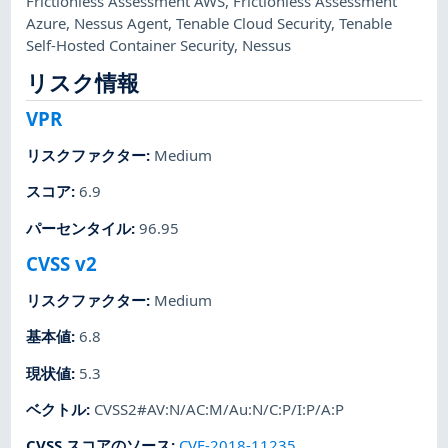
Frictionless Assessment AWS
,
Frictionless Assessment
Azure
,
Nessus Agent
,
Tenable Cloud Security
,
Tenable
Self-Hosted Container Security
,
Nessus
リスク情報
VPR
リスクファクター
:
Medium
スコア
:
6.9
パーセンタイル
:
96.95
CVSS v2
リスクファクター
:
Medium
基本値
:
6.8
現状値
:
5.3
ベクトル
:
CVSS2#AV:N/AC:M/Au:N/C:P/I:P/A:P
CVSS スコアのソース
:
CVE-2018-11235