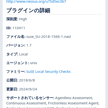
http://www.nessus.org/u?5d5ec3b7
プラグインの詳細
深刻度
:
High
ID
:
110411
ファイル名
:
suse_SU-2018-1566-1.nasl
バージョン
:
1.7
タイプ
:
Local
エージェント
:
unix
ファミリー
:
SuSE Local Security Checks
公開日
:
2018/6/8
更新日
:
2024/9/24
サポートされているセンサー
:
Agentless Assessment
,
Continuous Assessment
,
Frictionless Assessment Agent
,