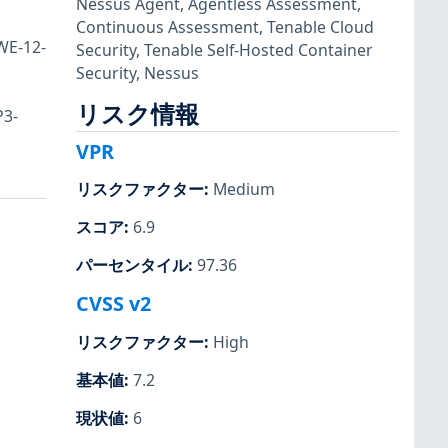
Nessus Agent
,
Agentless Assessment
,
Continuous Assessment
,
Tenable Cloud
WE-12-
Security
,
Tenable Self-Hosted Container
Security
,
Nessus
リスク情報
P3-
VPR
リスクファクター
:
Medium
スコア
:
6.9
パーセンタイル
:
97.36
CVSS v2
リスクファクター
:
High
基本値
:
7.2
現状値
:
6