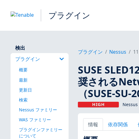
プラグイン
検出
プラグイン
Nessus
11
プラグイン
SUSE SL
概要
奨されるNetw
最新
（SUSE-SU-2
更新日
検索
HIGH
Nessus
Nessus ファミリー
WAS ファミリー
情報
依存関係
プラグインファミリー
について