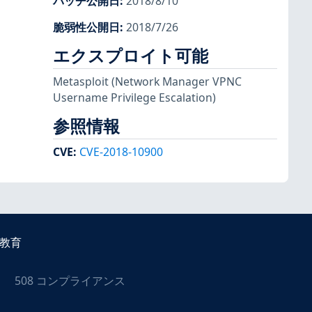
パッチ公開日
:
2018/8/10
脆弱性公開日
:
2018/7/26
エクスプロイト可能
Metasploit
(Network Manager VPNC
Username Privilege Escalation)
参照情報
CVE
:
CVE-2018-10900
教育
508 コンプライアンス