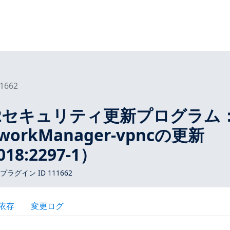
1662
ED12セキュリティ更新プログラム
orkManager-vpncの更新
018:2297-1）
 プラグイン ID 111662
依存
変更ログ