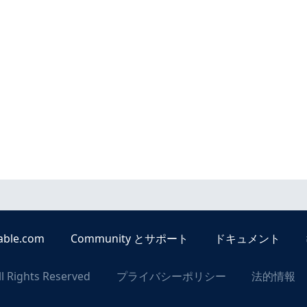
able.com
Community とサポート
ドキュメント
ll Rights Reserved
プライバシーポリシー
法的情報