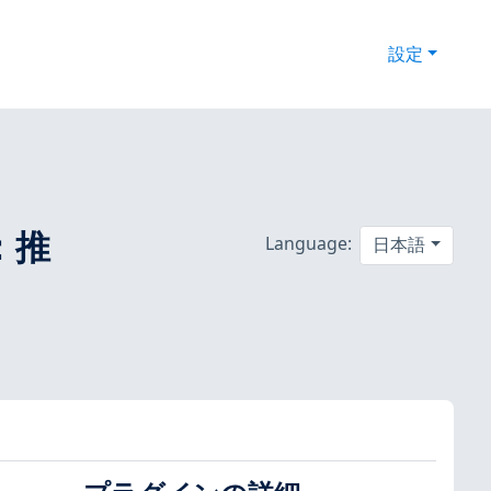
設定
：推
Language:
日本語