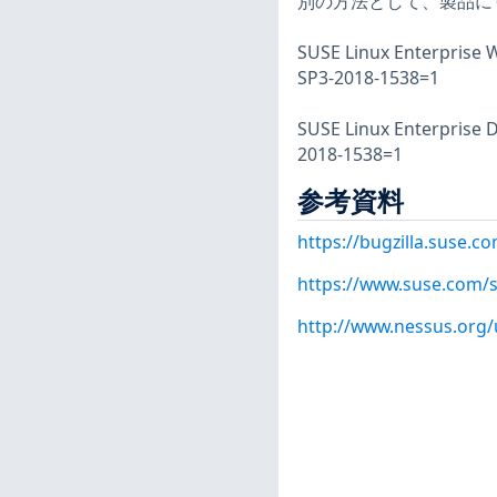
別の方法として、製品に
SUSE Linux Enterprise 
SP3-2018-1538=1
SUSE Linux Enterprise 
2018-1538=1
参考資料
https://bugzilla.suse.
https://www.suse.com/s
http://www.nessus.org