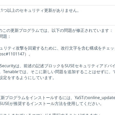
に1つ以上のセキュリティ更新がありません。
r-vpncのこの更新プログラムでは、以下の問題が修正されています：
問題：
900：セキュリティ攻撃を回避するために、改行文字を含む構成をチェ
#1101147）。
work Securityは、前述の記述ブロックをSUSEセキュリティアドバ
Tenableでは、そこに新しい問題を追加することはせずに、
設定をするようにしています。
新プログラムをインストールするには、YaSTのonline_updat
」など、SUSEが推奨するインストール方法を使用してください。