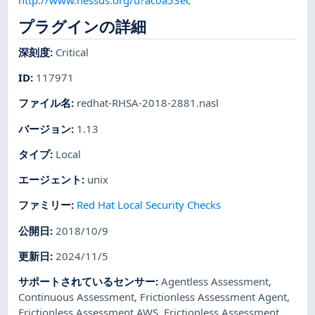
プラグインの詳細
深刻度
:
Critical
ID
:
117971
ファイル名
:
redhat-RHSA-2018-2881.nasl
バージョン
:
1.13
タイプ
:
Local
エージェント
:
unix
ファミリー
:
Red Hat Local Security Checks
公開日
:
2018/10/9
更新日
:
2024/11/5
サポートされているセンサー
:
Agentless Assessment
,
Continuous Assessment
,
Frictionless Assessment Agent
,
Frictionless Assessment AWS
,
Frictionless Assessment