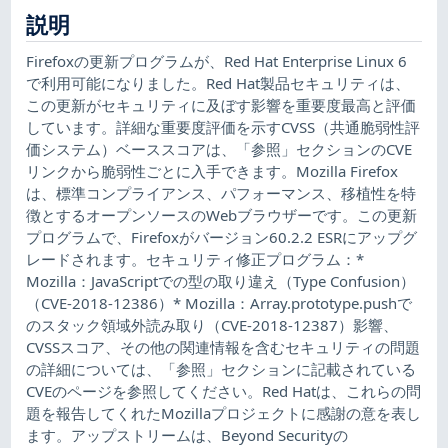
説明
Firefoxの更新プログラムが、Red Hat Enterprise Linux 6
で利用可能になりました。Red Hat製品セキュリティは、
この更新がセキュリティに及ぼす影響を重要度最高と評価
しています。詳細な重要度評価を示すCVSS（共通脆弱性評
価システム）ベーススコアは、「参照」セクションのCVE
リンクから脆弱性ごとに入手できます。Mozilla Firefox
は、標準コンプライアンス、パフォーマンス、移植性を特
徴とするオープンソースのWebブラウザーです。この更新
プログラムで、Firefoxがバージョン60.2.2 ESRにアップグ
レードされます。セキュリティ修正プログラム：*
Mozilla：JavaScriptでの型の取り違え（Type Confusion）
（CVE-2018-12386）* Mozilla：Array.prototype.pushで
のスタック領域外読み取り（CVE-2018-12387）影響、
CVSSスコア、その他の関連情報を含むセキュリティの問題
の詳細については、「参照」セクションに記載されている
CVEのページを参照してください。Red Hatは、これらの問
題を報告してくれたMozillaプロジェクトに感謝の意を表し
ます。アップストリームは、Beyond Securityの