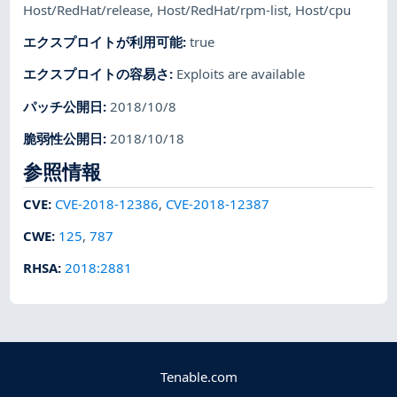
Host/RedHat/release
,
Host/RedHat/rpm-list
,
Host/cpu
エクスプロイトが利用可能
:
true
エクスプロイトの容易さ
:
Exploits are available
パッチ公開日
:
2018/10/8
脆弱性公開日
:
2018/10/18
参照情報
CVE
:
CVE-2018-12386
,
CVE-2018-12387
CWE
:
125
,
787
RHSA
:
2018:2881
Tenable.com