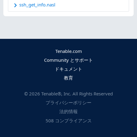
ssh_get_info.nasl
Tenable.com
Community とサポート
ドキュメント
教育
©
2026
Tenable®, Inc. All Rights Reserved
プライバシーポリシー
法的情報
508 コンプライアンス