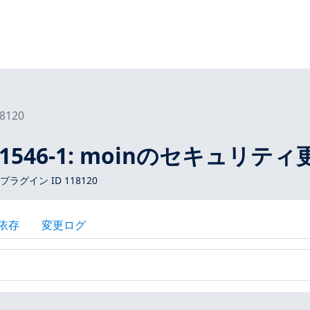
8120
A-1546-1: moinのセキュリテ
 プラグイン ID 118120
依存
変更ログ