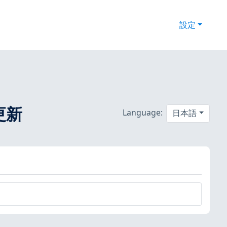
設定
ィ更新
Language:
日本語