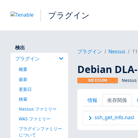
プラグイン
検出
プラグイン
Nessus
11
プラグイン
Debian DL
概要
最新
MEDIUM
Nessus
更新日
検索
情報
依存関係
Nessus ファミリー
ssh_get_info.nasl
WAS ファミリー
プラグインファミリー
について