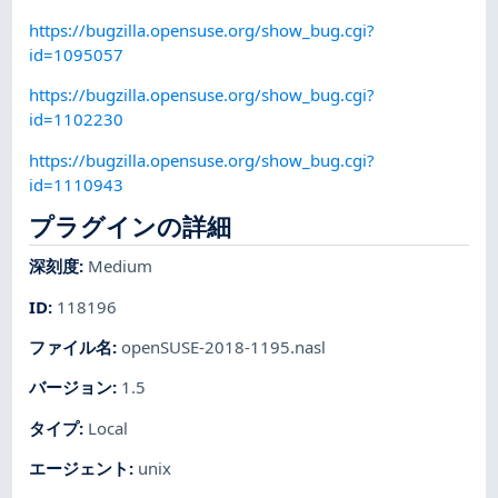
https://bugzilla.opensuse.org/show_bug.cgi?
id=1095057
https://bugzilla.opensuse.org/show_bug.cgi?
id=1102230
https://bugzilla.opensuse.org/show_bug.cgi?
id=1110943
プラグインの詳細
深刻度
:
Medium
ID
:
118196
ファイル名
:
openSUSE-2018-1195.nasl
バージョン
:
1.5
タイプ
:
Local
エージェント
:
unix