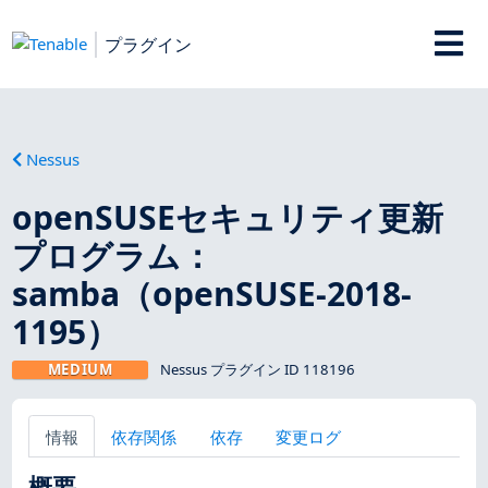
プラグイン
Nessus
openSUSEセキュリティ更新
プログラム：
samba（openSUSE-2018-
1195）
MEDIUM
Nessus プラグイン ID 118196
情報
依存関係
依存
変更ログ
概要