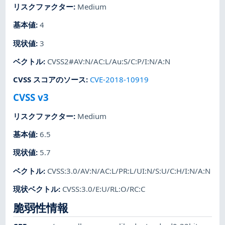
リスクファクター
:
Medium
基本値
:
4
現状値
:
3
ベクトル
:
CVSS2#AV:N/AC:L/Au:S/C:P/I:N/A:N
CVSS スコアのソース
:
CVE-2018-10919
CVSS v3
リスクファクター
:
Medium
基本値
:
6.5
現状値
:
5.7
ベクトル
:
CVSS:3.0/AV:N/AC:L/PR:L/UI:N/S:U/C:H/I:N/A:N
現状ベクトル
:
CVSS:3.0/E:U/RL:O/RC:C
脆弱性情報