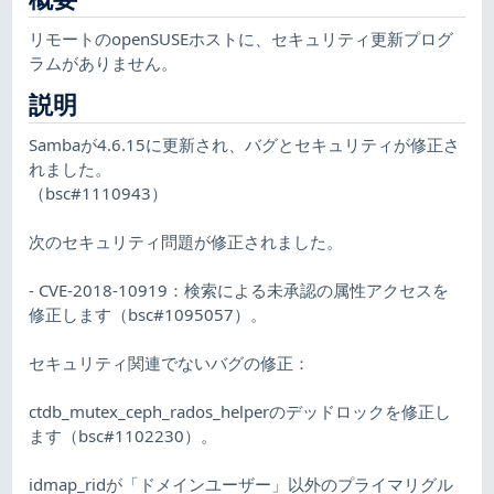
リモートのopenSUSEホストに、セキュリティ更新プログ
ラムがありません。
説明
Sambaが4.6.15に更新され、バグとセキュリティが修正さ
れました。
（bsc#1110943）
次のセキュリティ問題が修正されました。
- CVE-2018-10919：検索による未承認の属性アクセスを
修正します（bsc#1095057）。
セキュリティ関連でないバグの修正：
ctdb_mutex_ceph_rados_helperのデッドロックを修正し
ます（bsc#1102230）。
idmap_ridが「ドメインユーザー」以外のプライマリグル