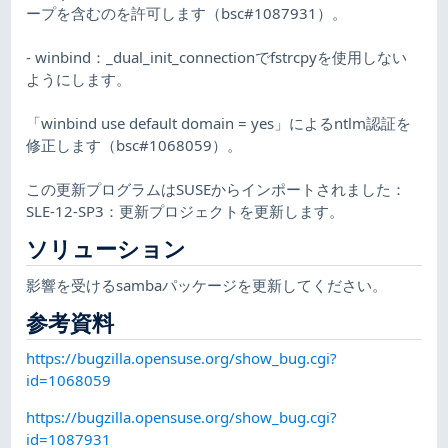
ープを含むのを許可します（bsc#1087931）。
- winbind：_dual_init_connectionでfstrcpyを使用しない
ようにします。
「winbind use default domain = yes」によるntlm認証を
修正します（bsc#1068059）。
この更新プログラムはSUSEからインポートされました：
SLE-12-SP3：更新プロジェクトを更新します。
ソリューション
影響を受けるsambaパッケージを更新してください。
参考資料
https://bugzilla.opensuse.org/show_bug.cgi?
id=1068059
https://bugzilla.opensuse.org/show_bug.cgi?
id=1087931