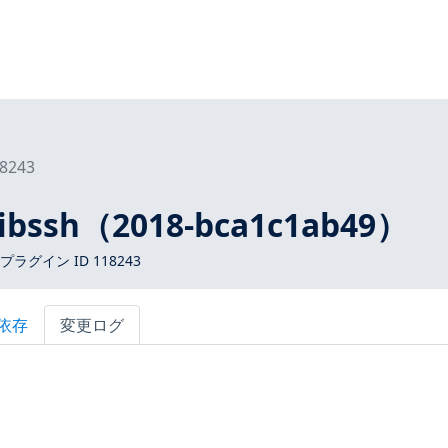
8243
libssh（2018-bca1c1ab49）
 プラグイン ID 118243
依存
変更ログ