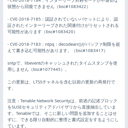
状態から回復できません（bsc#1083422）
- CVE-2018-7185：認証されていないパケットにより、認
証されたインターリーブされた関連付けがリセットされる
可能性があります（bsc#1083420）
- CVE-2018-7183：ntpq：decodearr()がバッファ制限を超
えて書き込む可能性があります。（bsc#1083417）
sntpで、libeventのキャッシュされたタイムスタンプを使
用しません（bsc#1077445）。
この更新は、LTSSチャネルを含む以前の更新の再発行で
す。
注意：Tenable Network Securityは、前述の記述ブロック
をSUSEセキュリティアドバイザリから直接抽出していま
す。Tenableでは、そこに新しい問題を追加することはせ
ずに、できる限り自動的に整理と書式設定をするようにし
ています。