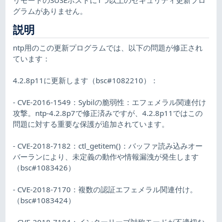
グラムがありません。
説明
ntp用のこの更新プログラムでは、以下の問題が修正され
ています：
4.2.8p11に更新します（bsc#1082210）：
- CVE-2016-1549：Sybilの脆弱性：エフェメラル関連付け
攻撃。ntp-4.2.8p7で修正済みですが、4.2.8p11ではこの
問題に対する重要な保護が追加されています。
- CVE-2018-7182：ctl_getitem()：バッファ読み込みオー
バーランにより、未定義の動作や情報漏洩が発生します
（bsc#1083426）
- CVE-2018-7170：複数の認証エフェメラル関連付け。
（bsc#1083424）
- CVE-2018-7184：インターリーブ対称モードが不適切な