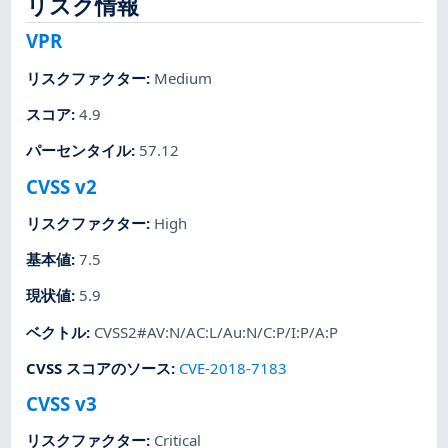
リスク情報
VPR
リスクファクター
:
Medium
スコア
:
4.9
パーセンタイル
:
57.12
CVSS v2
リスクファクター
:
High
基本値
:
7.5
現状値
:
5.9
ベクトル
:
CVSS2#AV:N/AC:L/Au:N/C:P/I:P/A:P
CVSS スコアのソース
:
CVE-2018-7183
CVSS v3
リスクファクター
:
Critical