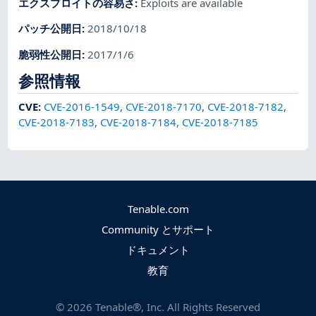
エクスプロイトの容易さ
:
Exploits are available
パッチ公開日
:
2018/10/18
脆弱性公開日
:
2017/1/6
参照情報
CVE
:
CVE-2016-1549
,
CVE-2018-7170
,
CVE-2018-7182
,
CVE-2018-7183
,
CVE-2018-7184
,
CVE-2018-7185
Tenable.com
Community とサポート
ドキュメント
教育
©
2026
Tenable®, Inc. All Rights Reserved