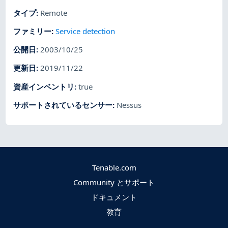
タイプ
:
Remote
ファミリー
:
Service detection
公開日
:
2003/10/25
更新日
:
2019/11/22
資産インベントリ
:
true
サポートされているセンサー
:
Nessus
Tenable.com
Community とサポート
ドキュメント
教育