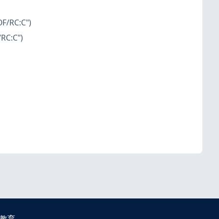
OF/RC:C")
/RC:C")
教育