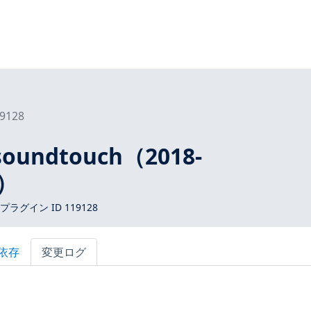
9128
soundtouch（2018-
d）
 プラグイン ID 119128
依存
変更ログ