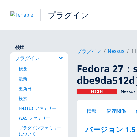
プラグイン
検出
プラグイン
Nessus
11
プラグイン
Fedora 27：
概要
dbe9da512
最新
更新日
HIGH
Nessus
検索
Nessus ファミリー
情報
依存関係
WAS ファミリー
バージョン 1.5
プラグインファミリー
について