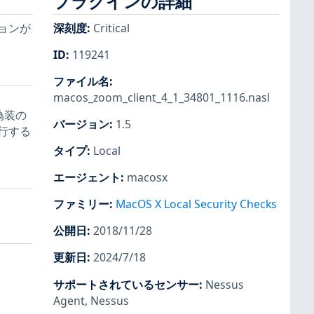
プラグインの詳細
ョンが
深刻度
:
Critical
ID
:
119241
ファイル名
:
macos_zoom_client_4_1_34801_1116.nasl
ジ偽装の
バージョン
:
1.5
行する
タイプ
:
Local
エージェント
:
macosx
ファミリー
:
MacOS X Local Security Checks
公開日
:
2018/11/28
更新日
:
2024/7/18
サポートされているセンサー
:
Nessus
Agent
,
Nessus