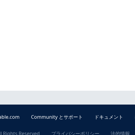
able.com
Community とサポート
ドキュメント
ll Rights Reserved
プライバシーポリシー
法的情報