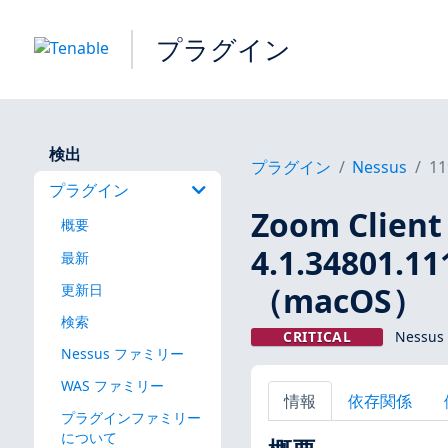
プラグイン
検出
プラグイン
Nessus
11
プラグイン
Zoom Client 
概要
4.1.3480
最新
（macOS）
更新日
検索
CRITICAL
Nessus
Nessus ファミリー
WAS ファミリー
情報
依存関係
プラグインファミリー
について