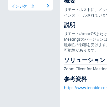
概要
インジケーター
リモートホストに、メッ
インストールされていま
説明
リモートのmacOSまたはMa
Meetingsのバージョン
脆弱性の影響を受けます
可能性があります。
ソリューション
Zoom Client for M
参考資料
https://www.tenable.co