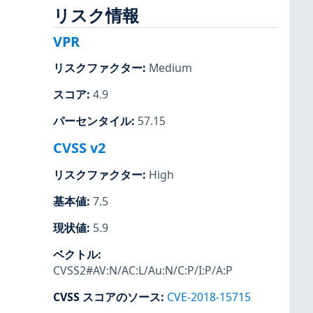
リスク情報
VPR
リスクファクター
:
Medium
スコア
:
4.9
パーセンタイル
:
57.15
CVSS v2
リスクファクター
:
High
基本値
:
7.5
現状値
:
5.9
ベクトル
:
CVSS2#AV:N/AC:L/Au:N/C:P/I:P/A:P
CVSS スコアのソース
:
CVE-2018-15715