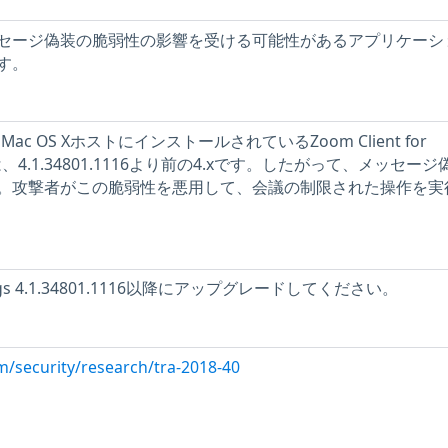
セージ偽装の脆弱性の影響を受ける可能性があるアプリケーシ
す。
c OS XホストにインストールされているZoom Client for
は、4.1.34801.1116より前の4.xです。したがって、メッセー
。攻撃者がこの脆弱性を悪用して、会議の制限された操作を実
eetings 4.1.34801.1116以降にアップグレードしてください。
m/security/research/tra-2018-40