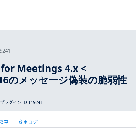
9241
for Meetings 4.x <
1.1116のメッセージ偽装の脆弱性
 プラグイン ID 119241
依存
変更ログ