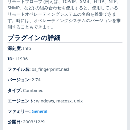
リモートプローブ (例えば、TCP/IP、SMB、HTTP、NTP、
SNMP、など) の組み合わせを使用すると、使用している
リモートオペレーティングシステムの名前を推測できま
す。時には、オペレーティングシステムのバージョンを推
測することもできます。
プラグインの詳細
深刻度
:
Info
ID
:
11936
ファイル名
:
os_fingerprint.nasl
バージョン
:
2.74
タイプ
:
Combined
エージェント
:
windows
,
macosx
,
unix
ファミリー
:
General
公開日
:
2003/12/9