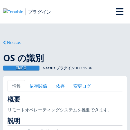
プラグイン
Nessus
OS の識別
INFO
Nessus プラグイン ID 11936
情報
依存関係
依存
変更ログ
概要
リモートオペレーティングシステムを推測できます。
説明