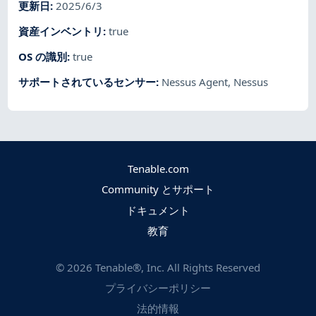
更新日
:
2025/6/3
資産インベントリ
:
true
OS の識別
:
true
サポートされているセンサー
:
Nessus Agent
,
Nessus
Tenable.com
Community とサポート
ドキュメント
教育
©
2026
Tenable®, Inc. All Rights Reserved
プライバシーポリシー
法的情報