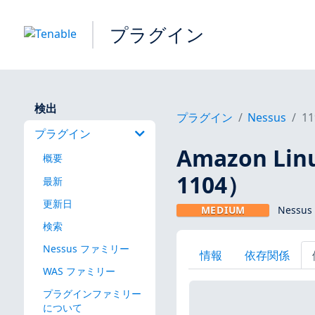
プラグイン
検出
プラグイン
Nessus
11
プラグイン
Amazon Lin
概要
1104）
最新
更新日
MEDIUM
Nessus
検索
Nessus ファミリー
情報
依存関係
WAS ファミリー
プラグインファミリー
について