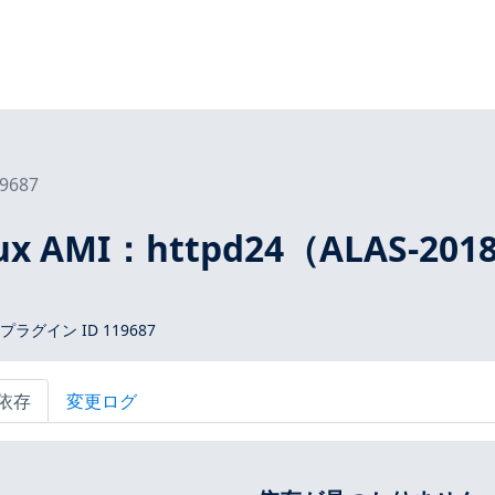
9687
ux AMI：httpd24（ALAS-2018
 プラグイン ID 119687
依存
変更ログ