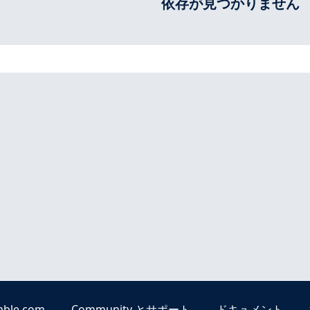
依存が見つかりません
able.com
Community とサポート
ドキュメント