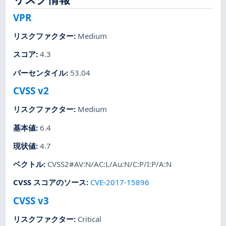
VPR
リスクファクター
:
Medium
スコア
:
4.3
パーセンタイル
:
53.04
CVSS v2
リスクファクター
:
Medium
基本値
:
6.4
現状値
:
4.7
ベクトル
:
CVSS2#AV:N/AC:L/Au:N/C:P/I:P/A:N
CVSS スコアのソース
:
CVE-2017-15896
CVSS v3
リスクファクター
:
Critical