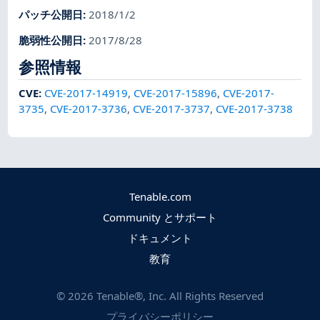
パッチ公開日
:
2018/1/2
脆弱性公開日
:
2017/8/28
参照情報
CVE
:
CVE-2017-14919
,
CVE-2017-15896
,
CVE-2017-
3735
,
CVE-2017-3736
,
CVE-2017-3737
,
CVE-2017-3738
Tenable.com
Community とサポート
ドキュメント
教育
©
2026
Tenable®, Inc. All Rights Reserved
プライバシーポリシー