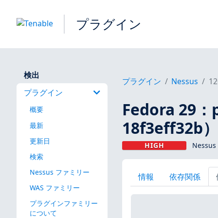
プラグイン
検出
プラグイン
Nessus
12
プラグイン
Fedora 29：
概要
18f3eff32b
最新
更新日
HIGH
Nessus
検索
Nessus ファミリー
情報
依存関係
WAS ファミリー
プラグインファミリー
について