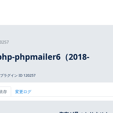
0257
php-phpmailer6（2018-
）
 プラグイン ID 120257
依存
変更ログ