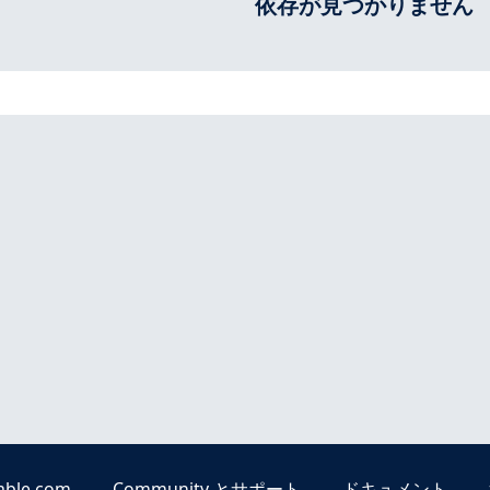
依存が見つかりません
able.com
Community とサポート
ドキュメント