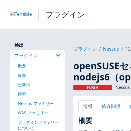
プラグイン
検出
プラグイン
Nessus
12
プラグイン
openSUS
概要
nodejs6（op
最新
更新日
HIGH
Nessus
検索
Nessus ファミリー
情報
依存関係
WAS ファミリー
概要
プラグインファミリー
について