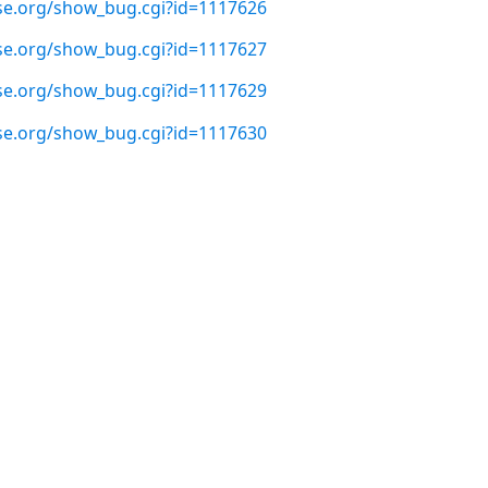
use.org/show_bug.cgi?id=1117626
use.org/show_bug.cgi?id=1117627
use.org/show_bug.cgi?id=1117629
use.org/show_bug.cgi?id=1117630