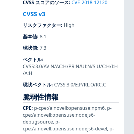
CVSS スコアのソース
:
CVE-2018-12120
CVSS v3
リスクファクター
:
High
基本値
:
8.1
現状値
:
7.3
ベクトル
:
CVSS:3.0/AV:N/AC:H/PR:N/UI:N/S:U/C:H/I:H
/A:H
現状ベクトル
:
CVSS:3.0/E:P/RL:O/RC:C
脆弱性情報
CPE
:
p-cpe:/a:novell:opensuse:npm6
,
p-
cpe:/a:novell:opensuse:nodejs6-
debugsource
,
p-
cpe:/a:novell:opensuse:nodejs6-devel
,
p-