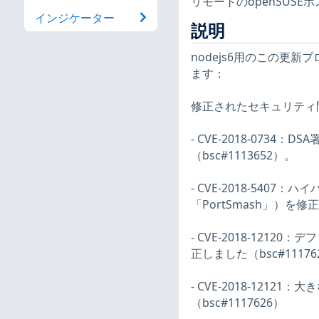
リモートのopenSUS
インジケーター
説明
nodejs6用のこの更新
ます：
修正されたセキュリティ
- CVE-2018-073
（bsc#1113652）。
- CVE-2018-54
「PortSmash」）を修正
- CVE-2018-12
正しました（bsc#11176
- CVE-2018-121
（bsc#1117626）