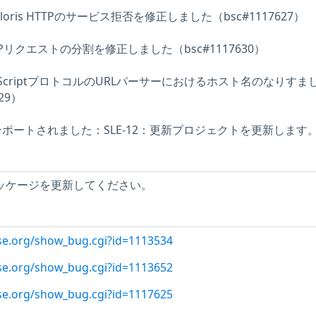
Slowloris HTTPのサービス拒否を修正しました（bsc#1117627）
6：HTTPリクエストの分割を修正しました（bsc#1117630）
3：JavaScriptプロトコルのURLパーサーにおけるホスト名のなりす
29）
ンポートされました：SLE-12：更新プロジェクトを更新します
6パッケージを更新してください。
use.org/show_bug.cgi?id=1113534
use.org/show_bug.cgi?id=1113652
use.org/show_bug.cgi?id=1117625