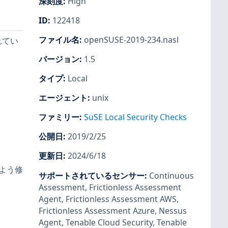
深刻度
:
High
ID
:
122418
ファイル名
:
openSUSE-2019-234.nasl
れてい
バージョン
:
1.5
タイプ
:
Local
エージェント
:
unix
ファミリー
:
SuSE Local Security Checks
公開日
:
2019/2/25
更新日
:
2024/6/18
るよう修
サポートされているセンサー
:
Continuous
Assessment
,
Frictionless Assessment
Agent
,
Frictionless Assessment AWS
,
Frictionless Assessment Azure
,
Nessus
Agent
,
Tenable Cloud Security
,
Tenable