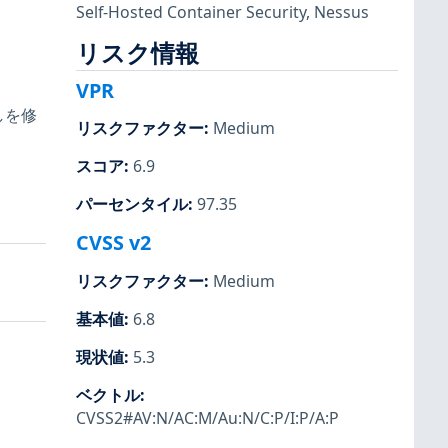
Self-Hosted Container Security
,
Nessus
リスク情報
VPR
ましを修
リスクファクター
:
Medium
スコア
:
6.9
。
パーセンタイル
:
97.35
CVSS v2
リスクファクター
:
Medium
基本値
:
6.8
現状値
:
5.3
ベクトル
:
CVSS2#AV:N/AC:M/Au:N/C:P/I:P/A:P