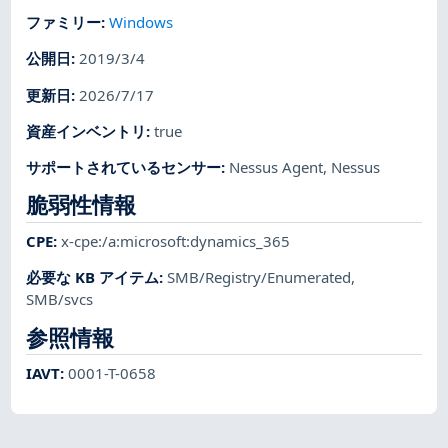
ファミリー
:
Windows
公開日
:
2019/3/4
更新日
:
2026/7/17
資産インベントリ
:
true
サポートされているセンサー
:
Nessus Agent
,
Nessus
脆弱性情報
CPE
:
x-cpe:/a:microsoft:dynamics_365
必要な KB アイテム
:
SMB/Registry/Enumerated
,
SMB/svcs
参照情報
IAVT
:
0001-T-0658