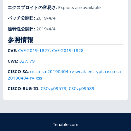
エクスプロイトの容易さ
:
Exploits are available
パッチ公開日
:
2019/4/4
脆弱性公開日
:
2019/4/4
参照情報
CVE
:
CVE-2019-1827
,
CVE-2019-1828
CWE
:
327
,
79
CISCO-SA
:
cisco-sa-20190404-rv-weak-encrypt
,
cisco-sa-
20190404-rv-xss
CISCO-BUG-ID
:
CSCvp09573
,
CSCvp09589
Tenable.com