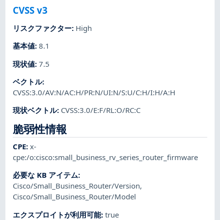
CVSS v3
リスクファクター
:
High
基本値
:
8.1
現状値
:
7.5
ベクトル
:
CVSS:3.0/AV:N/AC:H/PR:N/UI:N/S:U/C:H/I:H/A:H
現状ベクトル
:
CVSS:3.0/E:F/RL:O/RC:C
脆弱性情報
CPE
:
x-
cpe:/o:cisco:small_business_rv_series_router_firmware
必要な KB アイテム
:
Cisco/Small_Business_Router/Version
,
Cisco/Small_Business_Router/Model
エクスプロイトが利用可能
:
true