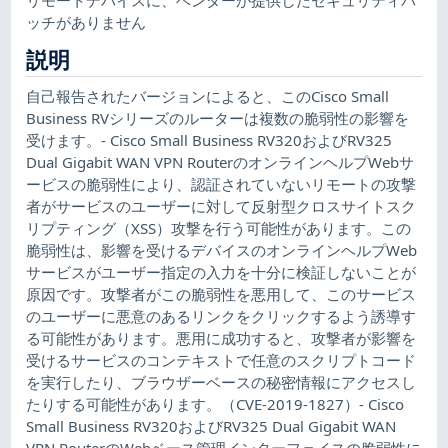
ッチがありません
説明
自己報告されたバージョンによると、このCisco Small
Business RVシリーズのルーターは複数の脆弱性の影響を
受けます。- Cisco Small Business RV320およびRV325
Dual Gigabit WAN VPN RouterのオンラインヘルプWebサ
ービスの脆弱性により、認証されていないリモートの攻撃
者がサービスのユーザーに対して反射型クロスサイトスク
リプティング（XSS）攻撃を行う可能性があります。この
脆弱性は、影響を受けるデバイスのオンラインヘルプWeb
サービスがユーザー指定の入力を十分に検証しないことが
原因です。攻撃者がこの脆弱性を悪用して、このサービス
のユーザーに悪意のあるリンクをクリックするよう誘導す
る可能性があります。悪用に成功すると、攻撃者が影響を
受けるサービスのコンテキストで任意のスクリプトコード
を実行したり、ブラウザーベースの秘密情報にアクセスし
たりする可能性があります。（CVE-2019-1827）- Cisco
Small Business RV320およびRV325 Dual Gigabit WAN
VPN RouterのWebベース管理インターフェイスの脆弱性に