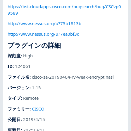
https://bst.cloudapps.cisco.com/bugsearch/bug/CSCvp0
9589
http://www.nessus.org/u?75b1813b
http://www.nessus.org/u?7ea0bf3d
プラグインの詳細
深刻度
:
High
ID
:
124061
ファイル名
:
cisco-sa-20190404-rv-weak-encrypt.nasl
バージョン
:
1.15
タイプ
:
Remote
ファミリー
:
CISCO
公開日
:
2019/4/15
更新日
:
2025/3/11