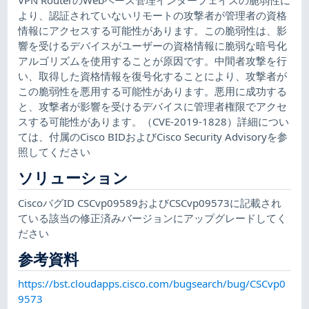
より、認証されていないリモートの攻撃者が管理者の資格
情報にアクセスする可能性があります。この脆弱性は、影
響を受けるデバイスがユーザーの資格情報に脆弱な暗号化
アルゴリズムを使用することが原因です。中間者攻撃を行
い、取得した資格情報を復号化することにより、攻撃者が
この脆弱性を悪用する可能性があります。悪用に成功する
と、攻撃者が影響を受けるデバイスに管理者権限でアクセ
スする可能性があります。（CVE-2019-1828）詳細につい
ては、付属のCisco BIDおよびCisco Security Advisoryを参
照してください
ソリューション
CiscoバグID CSCvp09589およびCSCvp09573に記載され
ている該当の修正済みバージョンにアップグレードしてく
ださい
参考資料
https://bst.cloudapps.cisco.com/bugsearch/bug/CSCvp0
9573