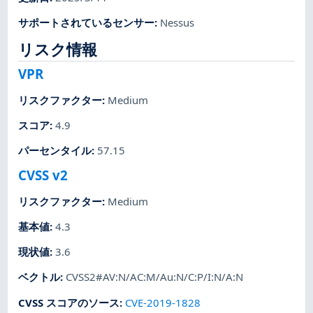
サポートされているセンサー
:
Nessus
リスク情報
VPR
リスクファクター
:
Medium
スコア
:
4.9
パーセンタイル
:
57.15
CVSS v2
リスクファクター
:
Medium
基本値
:
4.3
現状値
:
3.6
ベクトル
:
CVSS2#AV:N/AC:M/Au:N/C:P/I:N/A:N
CVSS スコアのソース
:
CVE-2019-1828