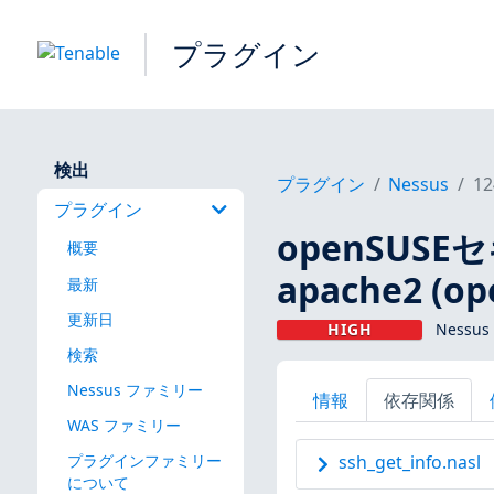
プラグイン
検出
プラグイン
Nessus
12
プラグイン
openSUS
概要
apache2 (op
最新
更新日
HIGH
Nessus
検索
Nessus ファミリー
情報
依存関係
WAS ファミリー
プラグインファミリー
ssh_get_info.nasl
について