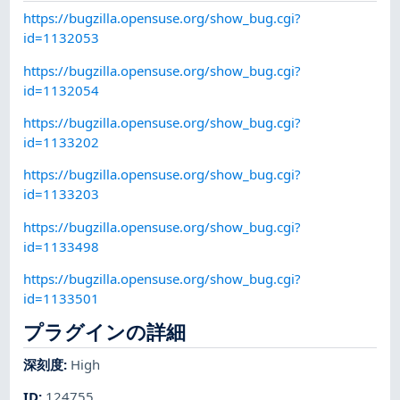
https://bugzilla.opensuse.org/show_bug.cgi?
id=1132053
https://bugzilla.opensuse.org/show_bug.cgi?
id=1132054
https://bugzilla.opensuse.org/show_bug.cgi?
id=1133202
https://bugzilla.opensuse.org/show_bug.cgi?
id=1133203
https://bugzilla.opensuse.org/show_bug.cgi?
id=1133498
https://bugzilla.opensuse.org/show_bug.cgi?
id=1133501
プラグインの詳細
深刻度
:
High
ID
:
124755