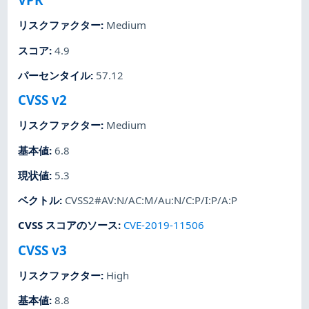
リスクファクター
:
Medium
スコア
:
4.9
パーセンタイル
:
57.12
CVSS v2
リスクファクター
:
Medium
基本値
:
6.8
現状値
:
5.3
ベクトル
:
CVSS2#AV:N/AC:M/Au:N/C:P/I:P/A:P
CVSS スコアのソース
:
CVE-2019-11506
CVSS v3
リスクファクター
:
High
基本値
:
8.8