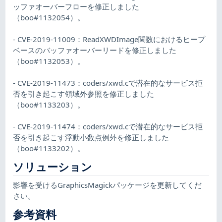
ッファオーバーフローを修正しました
（boo#1132054）。
- CVE-2019-11009：ReadXWDImage関数におけるヒープ
ベースのバッファオーバーリードを修正しました
（boo#1132053）。
- CVE-2019-11473：coders/xwd.cで潜在的なサービス拒
否を引き起こす領域外参照を修正しました
（boo#1133203）。
- CVE-2019-11474：coders/xwd.cで潜在的なサービス拒
否を引き起こす浮動小数点例外を修正しました
（boo#1133202）。
ソリューション
影響を受けるGraphicsMagickパッケージを更新してくだ
さい。
参考資料