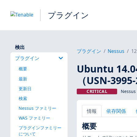
プラグイン
検出
プラグイン
Nessus
12
プラグイン
Ubuntu 14.
概要
（USN-3995
最新
更新日
CRITICAL
Nessus
検索
Nessus ファミリー
情報
依存関係
WAS ファミリー
概要
プラグインファミリー
について