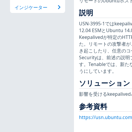
リモートのUbuntuホ
インジケーター
説明
USN-3995-1ではke
12.04 ESMとUbun
Keepalivedが特定
た。リモートの攻撃者がこ
き起こしたり、任意のコード
Securityは、前述の
す。Tenableでは、
うにしています。
ソリューション
影響を受けるkeepali
参考資料
https://usn.ubuntu.com