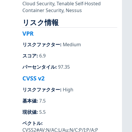
Cloud Security
,
Tenable Self-Hosted
Container Security
,
Nessus
リスク情報
VPR
リスクファクター
:
Medium
スコア
:
6.9
パーセンタイル
:
97.35
CVSS v2
リスクファクター
:
High
基本値
:
7.5
現状値
:
5.5
ベクトル
:
CVSS2#AV:N/AC:L/Au:N/C:P/I:P/A:P