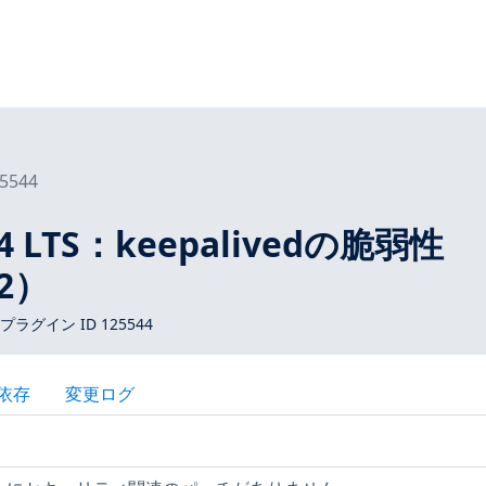
5544
04 LTS：keepalivedの脆弱性
-2）
 プラグイン ID 125544
依存
変更ログ