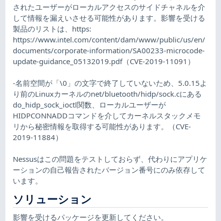
されたユーザーがローカルアクセスのサイドチャネルを介
して情報を漏えいさせる可能性があります。影響を受ける
製品のリストは、https:
https://www.intel.com/content/dam/www/public/us/en/
documents/corporate-information/SA00233-microcode-
update-guidance_05132019.pdf（CVE-2019-11091）
-名前空間が「\0」の文字で終了していないため、5.0.15よ
り前のLinuxカーネルのnet/bluetooth/hidp/sock.cにある
do_hidp_sock_ioctl関数、ローカルユーザーが
HIDPCONNADDコマンドを介してカーネルスタックメモ
リから秘密情報を取得する可能性があります。（CVE-
2019-11884）
Nessusはこの問題をテストしておらず、代わりにアプリケ
ーションの自己報告されたバージョン番号にのみ依存して
います。
ソリューション
影響を受けるパッケージを更新してください。