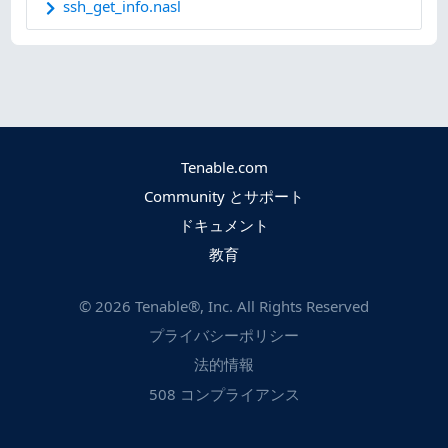
ssh_get_info.nasl
Tenable.com
Community とサポート
ドキュメント
教育
©
2026
Tenable®, Inc. All Rights Reserved
プライバシーポリシー
法的情報
508 コンプライアンス