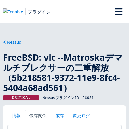
プラグイン
Nessus
FreeBSD: vlc --Matroskaデマ
ルチプレクサーの二重解放
（5b218581-9372-11e9-8fc4-
5404a68ad561）
CRITICAL
Nessus プラグイン ID 126081
情報
依存関係
依存
変更ログ