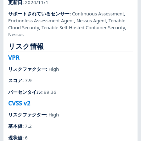
更新日
:
2024/11/1
サポートされているセンサー
:
Continuous Assessment
,
Frictionless Assessment Agent
,
Nessus Agent
,
Tenable
Cloud Security
,
Tenable Self-Hosted Container Security
,
Nessus
リスク情報
VPR
リスクファクター
:
High
スコア
:
7.9
パーセンタイル
:
99.36
CVSS v2
リスクファクター
:
High
基本値
:
7.2
現状値
:
6