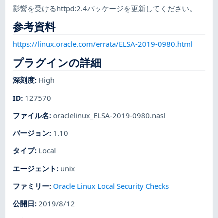
影響を受けるhttpd:2.4パッケージを更新してください。
参考資料
https://linux.oracle.com/errata/ELSA-2019-0980.html
プラグインの詳細
深刻度
:
High
ID
:
127570
ファイル名
:
oraclelinux_ELSA-2019-0980.nasl
バージョン
:
1.10
タイプ
:
Local
エージェント
:
unix
ファミリー
:
Oracle Linux Local Security Checks
公開日
:
2019/8/12