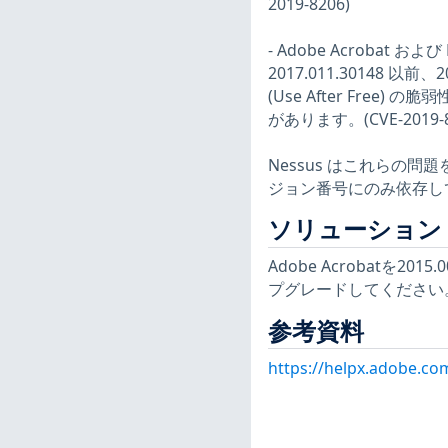
2019-8206)
- Adobe Acrobat およ
2017.011.30148 以前
(Use After Fr
があります。(CVE-2019-8
Nessus はこれらの
ジョン番号にのみ依存し
ソリューション
Adobe Acrobatを2015
プグレードしてください
参考資料
https://helpx.adobe.co