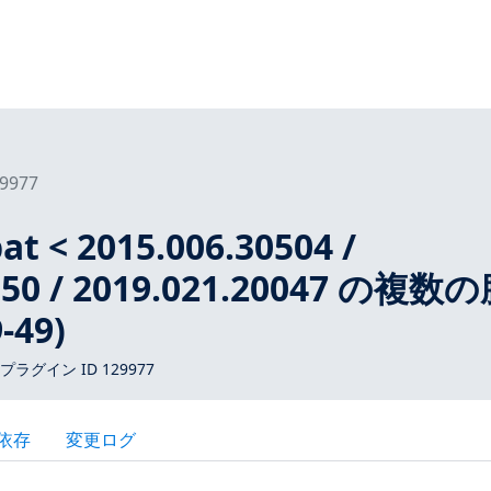
9977
t < 2015.006.30504 /
0150 / 2019.021.20047 の複数
-49)
 プラグイン ID 129977
依存
変更ログ