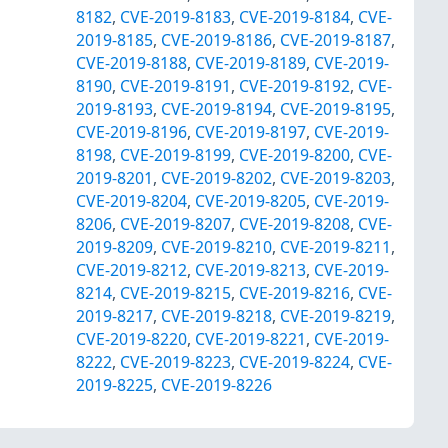
8182
,
CVE-2019-8183
,
CVE-2019-8184
,
CVE-
2019-8185
,
CVE-2019-8186
,
CVE-2019-8187
,
CVE-2019-8188
,
CVE-2019-8189
,
CVE-2019-
8190
,
CVE-2019-8191
,
CVE-2019-8192
,
CVE-
2019-8193
,
CVE-2019-8194
,
CVE-2019-8195
,
CVE-2019-8196
,
CVE-2019-8197
,
CVE-2019-
8198
,
CVE-2019-8199
,
CVE-2019-8200
,
CVE-
2019-8201
,
CVE-2019-8202
,
CVE-2019-8203
,
CVE-2019-8204
,
CVE-2019-8205
,
CVE-2019-
8206
,
CVE-2019-8207
,
CVE-2019-8208
,
CVE-
2019-8209
,
CVE-2019-8210
,
CVE-2019-8211
,
CVE-2019-8212
,
CVE-2019-8213
,
CVE-2019-
8214
,
CVE-2019-8215
,
CVE-2019-8216
,
CVE-
2019-8217
,
CVE-2019-8218
,
CVE-2019-8219
,
CVE-2019-8220
,
CVE-2019-8221
,
CVE-2019-
8222
,
CVE-2019-8223
,
CVE-2019-8224
,
CVE-
2019-8225
,
CVE-2019-8226