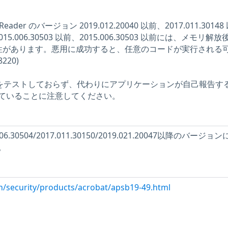
び Reader のバージョン 2019.012.20040 以前、2017.011.3014
、2015.006.30503 以前、2015.006.30503 以前には、メモリ解
ee) の脆弱性があります。悪用に成功すると、任意のコードが実行される
220)
問題をテストしておらず、代わりにアプリケーションが自己報告す
ていることに注意してください。
.006.30504/2017.011.30150/2019.021.20047以降のバージョ
。
m/security/products/acrobat/apsb19-49.html