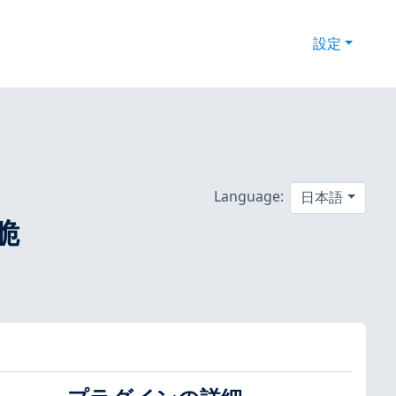
設定
Language:
日本語
の脆