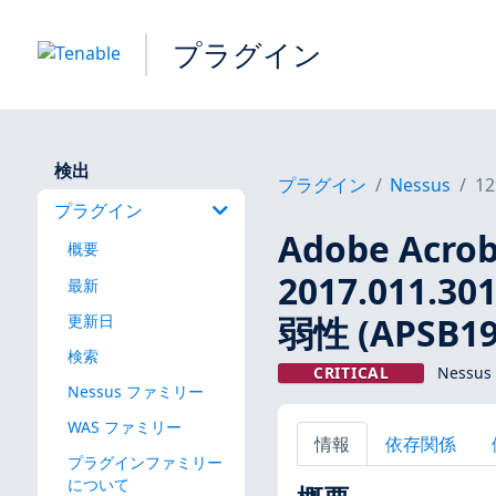
プラグイン
検出
プラグイン
Nessus
12
プラグイン
Adobe Acroba
概要
2017.011.3
最新
弱性 (APSB19
更新日
検索
CRITICAL
Nessus
Nessus ファミリー
WAS ファミリー
情報
依存関係
プラグインファミリー
について