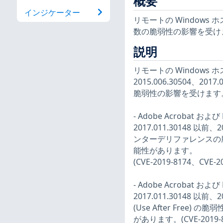
概要
インジケーター
リモートの Windows 
数の脆弱性の影響を受け
説明
リモートの Windows 
2015.006.30504、2
脆弱性の影響を受けます
- Adobe Acrobat およ
2017.011.30148 以前
ンターデリファレンスの
能性があります。
(CVE-2019-8174、CVE-2
- Adobe Acrobat およ
2017.011.30148 以前
(Use After Fr
があります。(CVE-2019-81