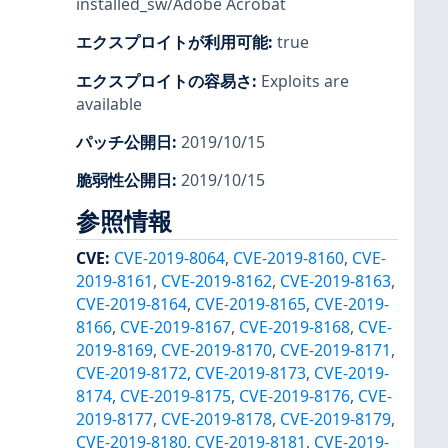
installed_sw/Adobe Acrobat
エクスプロイトが利用可能
:
true
エクスプロイトの容易さ
:
Exploits are
available
パッチ公開日
:
2019/10/15
脆弱性公開日
:
2019/10/15
参照情報
CVE
:
CVE-2019-8064
,
CVE-2019-8160
,
CVE-
2019-8161
,
CVE-2019-8162
,
CVE-2019-8163
,
CVE-2019-8164
,
CVE-2019-8165
,
CVE-2019-
8166
,
CVE-2019-8167
,
CVE-2019-8168
,
CVE-
2019-8169
,
CVE-2019-8170
,
CVE-2019-8171
,
CVE-2019-8172
,
CVE-2019-8173
,
CVE-2019-
8174
,
CVE-2019-8175
,
CVE-2019-8176
,
CVE-
2019-8177
,
CVE-2019-8178
,
CVE-2019-8179
,
CVE-2019-8180
,
CVE-2019-8181
,
CVE-2019-