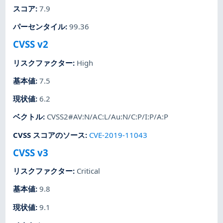
スコア
:
7.9
パーセンタイル
:
99.36
CVSS v2
リスクファクター
:
High
基本値
:
7.5
現状値
:
6.2
ベクトル
:
CVSS2#AV:N/AC:L/Au:N/C:P/I:P/A:P
CVSS スコアのソース
:
CVE-2019-11043
CVSS v3
リスクファクター
:
Critical
基本値
:
9.8
現状値
:
9.1