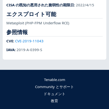
CISA の既知の悪用された脆弱性の期限日
:
2022/4/15
エクスプロイト可能
Metasploit
(PHP-FPM Underflow RCE)
参照情報
CVE
:
CVE-2019-11043
IAVA
:
2019-A-0399-S
Tenable.com
Community とサポート
ドキュメント
教育