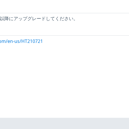
13.2以降にアップグレードしてください。
.com/en-us/HT210721