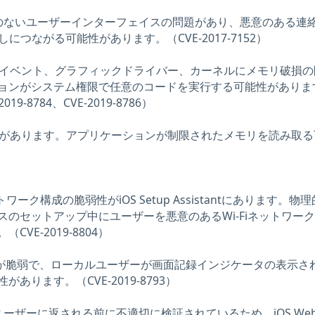
sに一貫性のないユーザーインターフェイスの問題があり、悪意のある連
につながる可能性があります。（CVE-2017-7152）
テムイベント、グラフィックドライバー、カーネルにメモリ破損
ョンがシステム権限で任意のコードを実行する可能性がありま
2019-8784、CVE-2019-8786）
検証があります。アプリケーションが制限されたメモリを読み取
トワーク構成の脆弱性がiOS Setup Assistantにあります。物
のセットアップ中にユーザーを悪意のあるWi-Fiネットワー
VE-2019-8804）
ecordingが脆弱で、ローカルユーザーが画面記録インジケータの表示
あります。（CVE-2019-8793）
ユーザーに返される前に不適切に検証されているため、iOS WebK