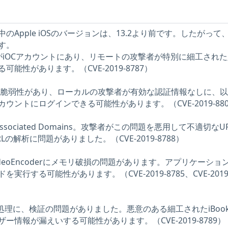
Apple iOSのバージョンは、13.2より前です。したがって
す。
がiOCアカウントにあり、リモートの攻撃者が特別に細工され
能性があります。（CVE-2019-8787）
に認証の脆弱性があり、ローカルの攻撃者が有効な認証情報なしに、
ウントにログインできる可能性があります。（CVE-2019-880
sociated Domains。攻撃者がこの問題を悪用して不適切なU
の解析に問題がありました。（CVE-2019-8788）
AVEVideoEncoderにメモリ破損の問題があります。アプリケーショ
行する可能性があります。（CVE-2019-8785、CVE-2019
mlinkの処理に、検証の問題がありました。悪意のある細工されたiBoo
情報が漏えいする可能性があります。（CVE-2019-8789）