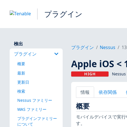
プラグイン
検出
プラグイン
Nessus
13
プラグイン
Apple iOS
概要
最新
HIGH
Nessus
更新日
検索
情報
依存関係
Nessus ファミリー
概要
WAS ファミリー
モバイルデバイスで実行中
プラグインファミリー
す。
について