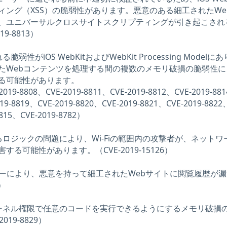
ィング（XSS）の脆弱性があります。悪意のある細工されたWe
、ユニバーサルクロスサイトスクリプティングが引き起こされ
9-8813）
性がiOS WebKitおよびWebKit Processing Modelに
たWebコンテンツを処理する間の複数のメモリ破損の脆弱性に
る可能性があります。
2019-8808、CVE-2019-8811、CVE-2019-8812、CVE-2019-88
019-8819、CVE-2019-8820、CVE-2019-8821、CVE-2019-8822
8815、CVE-2019-8782）
るロジックの問題により、Wi-Fiの範囲内の攻撃者が、ネットワ
る可能性があります。（CVE-2019-15126）
ッダーにより、悪意を持って細工されたWebサイトに閲覧履歴が
）
カーネル権限で任意のコードを実行できるようにするメモリ破損
19-8829）