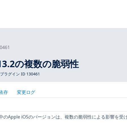
0461
 < 13.2の複数の脆弱性
 プラグイン ID 130461
依存
変更ログ
のApple iOSのバージョンは、複数の脆弱性による影響を受