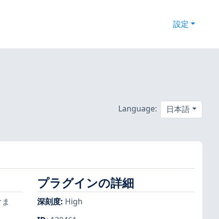
設定
Language:
日本語
プラグインの詳細
けま
深刻度
:
High