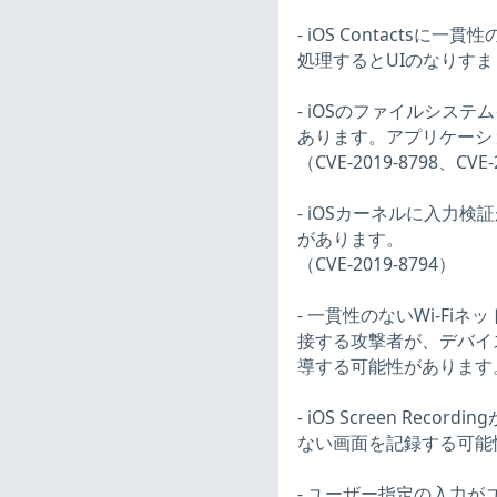
- iOS Contact
処理するとUIのなりすまし
- iOSのファイルシス
あります。アプリケーシ
（CVE-2019-8798、CVE-
- iOSカーネルに入力
があります。
（CVE-2019-8794）
- 一貫性のないWi-Fiネッ
接する攻撃者が、デバイス
導する可能性があります。（C
- iOS Screen R
ない画面を記録する可能性が
- ユーザー指定の入力が