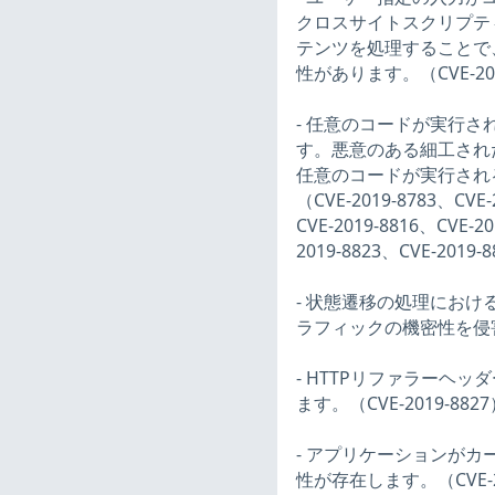
クロスサイトスクリプテ
テンツを処理することで
性があります。（CVE-201
- 任意のコードが実行される脆弱
す。悪意のある細工され
任意のコードが実行され
（CVE-2019-8783、CVE-
CVE-2019-8816、CVE-2
2019-8823、CVE-2019-
- 状態遷移の処理におけ
ラフィックの機密性を侵害す
- HTTPリファラーヘ
ます。（CVE-2019-8827
- アプリケーションが
性が存在します。（CVE-20