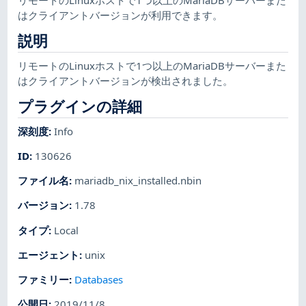
はクライアントバージョンが利用できます。
説明
リモートのLinuxホストで1つ以上のMariaDBサーバーまた
はクライアントバージョンが検出されました。
プラグインの詳細
深刻度
:
Info
ID
:
130626
ファイル名
:
mariadb_nix_installed.nbin
バージョン
:
1.78
タイプ
:
Local
エージェント
:
unix
ファミリー
:
Databases
公開日
:
2019/11/8