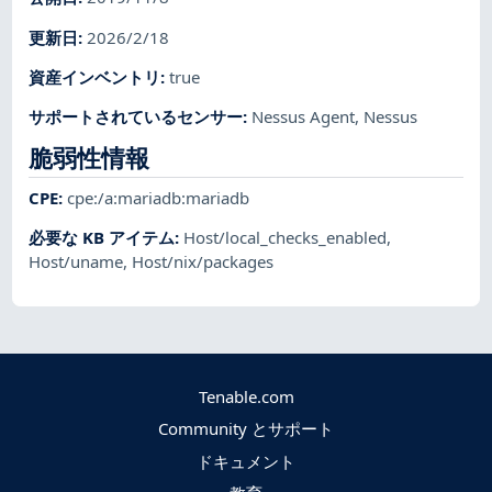
更新日
:
2026/2/18
資産インベントリ
:
true
サポートされているセンサー
:
Nessus Agent
,
Nessus
脆弱性情報
CPE
:
cpe:/a:mariadb:mariadb
必要な KB アイテム
:
Host/local_checks_enabled
,
Host/uname
,
Host/nix/packages
Tenable.com
Community とサポート
ドキュメント