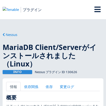
プラグイン
Nessus
MariaDB Client/Serverがイ
ンストールされました
（Linux）
INFO
Nessus プラグイン ID 130626
情報
依存関係
依存
変更ログ
概要
リモートのLinuxホストで1つ以上のMariaDBサーバーまた