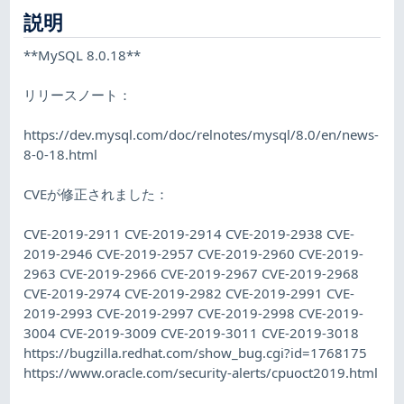
説明
**MySQL 8.0.18**
リリースノート：
https://dev.mysql.com/doc/relnotes/mysql/8.0/en/news-
8-0-18.html
CVEが修正されました：
CVE-2019-2911 CVE-2019-2914 CVE-2019-2938 CVE-
2019-2946 CVE-2019-2957 CVE-2019-2960 CVE-2019-
2963 CVE-2019-2966 CVE-2019-2967 CVE-2019-2968
CVE-2019-2974 CVE-2019-2982 CVE-2019-2991 CVE-
2019-2993 CVE-2019-2997 CVE-2019-2998 CVE-2019-
3004 CVE-2019-3009 CVE-2019-3011 CVE-2019-3018
https://bugzilla.redhat.com/show_bug.cgi?id=1768175
https://www.oracle.com/security-alerts/cpuoct2019.html