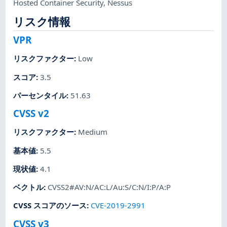
Hosted Container Security
,
Nessus
リスク情報
VPR
リスクファクター
:
Low
スコア
:
3.5
パーセンタイル
:
51.63
CVSS v2
リスクファクター
:
Medium
基本値
:
5.5
現状値
:
4.1
ベクトル
:
CVSS2#AV:N/AC:L/Au:S/C:N/I:P/A:P
CVSS スコアのソース
:
CVE-2019-2991
CVSS v3