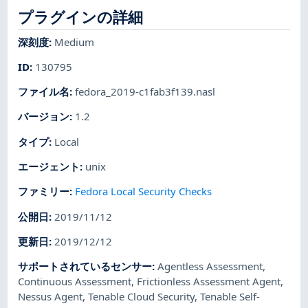
プラグインの詳細
深刻度
:
Medium
ID
:
130795
ファイル名
:
fedora_2019-c1fab3f139.nasl
バージョン
:
1.2
タイプ
:
Local
エージェント
:
unix
ファミリー
:
Fedora Local Security Checks
公開日
:
2019/11/12
更新日
:
2019/12/12
サポートされているセンサー
:
Agentless Assessment
,
Continuous Assessment
,
Frictionless Assessment Agent
,
Nessus Agent
,
Tenable Cloud Security
,
Tenable Self-