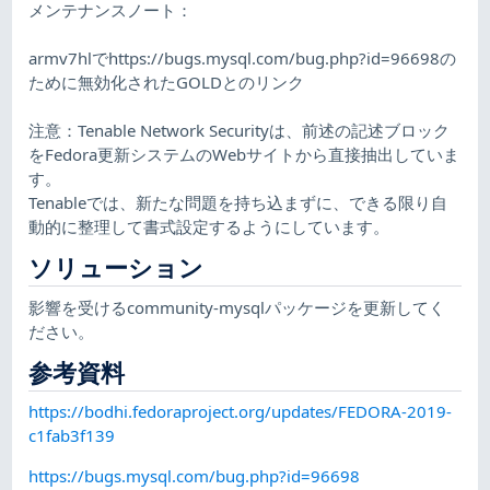
メンテナンスノート：
armv7hlでhttps://bugs.mysql.com/bug.php?id=96698の
ために無効化されたGOLDとのリンク
注意：Tenable Network Securityは、前述の記述ブロック
をFedora更新システムのWebサイトから直接抽出していま
す。
Tenableでは、新たな問題を持ち込まずに、できる限り自
動的に整理して書式設定するようにしています。
ソリューション
影響を受けるcommunity-mysqlパッケージを更新してく
ださい。
参考資料
https://bodhi.fedoraproject.org/updates/FEDORA-2019-
c1fab3f139
https://bugs.mysql.com/bug.php?id=96698