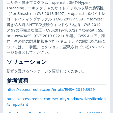
ュリティ修正プログラム：openssl：SMT/Hyper-
Threadingアーキテクチャのサイドチャネル攻撃の脆弱性
（PortSmash）（CVE-2018-5407）* openssl：0バイトレ
コードパディングオラクル（CVE-2019-1559）* tomcat：
書き込み時のHTTP/2接続ウィンドウの枯渇、CVE-2019-
0199の不完全な修正（CVE-2019-10072）* tomcat：SSI
printenvのXSS（CVE-2019-0221）影響、CVSSスコア、謝
辞、その他の関連情報を含むセキュリティの問題の詳細に
ついては、「参照」セクションに記載されているCVEのペ
ージを参照してください。
ソリューション
影響を受けるパッケージを更新してください。
参考資料
https://access.redhat.com/errata/RHSA-2019:3929
https://access.redhat.com/security/updates/classification
/#important