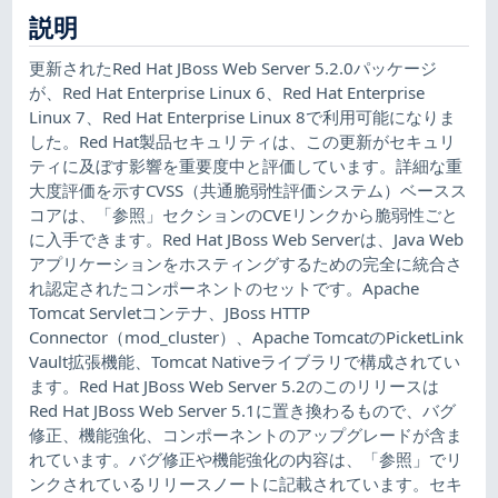
説明
更新されたRed Hat JBoss Web Server 5.2.0パッケージ
が、Red Hat Enterprise Linux 6、Red Hat Enterprise
Linux 7、Red Hat Enterprise Linux 8で利用可能になりま
した。Red Hat製品セキュリティは、この更新がセキュリ
ティに及ぼす影響を重要度中と評価しています。詳細な重
大度評価を示すCVSS（共通脆弱性評価システム）ベースス
コアは、「参照」セクションのCVEリンクから脆弱性ごと
に入手できます。Red Hat JBoss Web Serverは、Java Web
アプリケーションをホスティングするための完全に統合さ
れ認定されたコンポーネントのセットです。Apache
Tomcat Servletコンテナ、JBoss HTTP
Connector（mod_cluster）、Apache TomcatのPicketLink
Vault拡張機能、Tomcat Nativeライブラリで構成されてい
ます。Red Hat JBoss Web Server 5.2のこのリリースは
Red Hat JBoss Web Server 5.1に置き換わるもので、バグ
修正、機能強化、コンポーネントのアップグレードが含ま
れています。バグ修正や機能強化の内容は、「参照」でリ
ンクされているリリースノートに記載されています。セキ