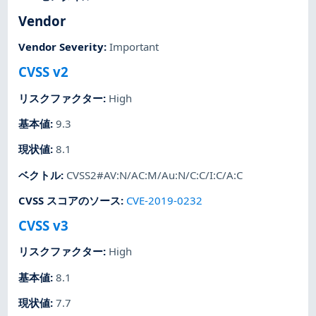
Vendor
Vendor Severity
:
Important
CVSS v2
リスクファクター
:
High
基本値
:
9.3
現状値
:
8.1
ベクトル
:
CVSS2#AV:N/AC:M/Au:N/C:C/I:C/A:C
CVSS スコアのソース
:
CVE-2019-0232
CVSS v3
リスクファクター
:
High
基本値
:
8.1
現状値
:
7.7