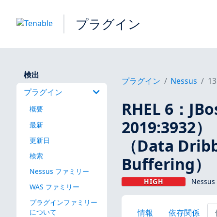
プラグイン
検出
プラグイン
Nessus
13
プラグイン
RHEL 6：JBos
概要
2019:3932）
最新
（Data Drib
更新日
検索
Buffering）
Nessus ファミリー
HIGH
Nessus
WAS ファミリー
プラグインファミリー
情報
依存関係
について