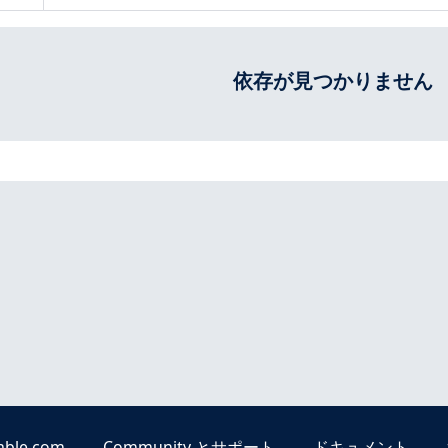
依存が見つかりません
able.com
Community とサポート
ドキュメント