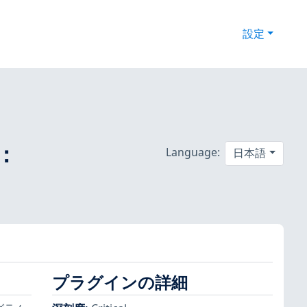
設定
0：
Language:
日本語
プラグインの詳細