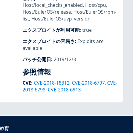
Host/local_checks_enabled
,
Host/cpu
,
Host/EulerOS/release
,
Host/EulerOS/rpm-
list
,
Host/EulerOS/uvp_version
エクスプロイトが利用可能
:
true
エクスプロイトの容易さ
:
Exploits are
available
パッチ公開日
:
2019/12/3
参照情報
CVE
:
CVE-2018-18312
,
CVE-2018-6797
,
CVE-
2018-6798
,
CVE-2018-6913
教育