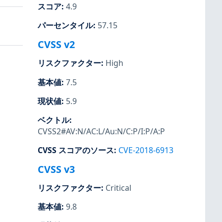
スコア
:
4.9
パーセンタイル
:
57.15
CVSS v2
リスクファクター
:
High
基本値
:
7.5
現状値
:
5.9
ベクトル
:
CVSS2#AV:N/AC:L/Au:N/C:P/I:P/A:P
CVSS スコアのソース
:
CVE-2018-6913
CVSS v3
リスクファクター
:
Critical
基本値
:
9.8