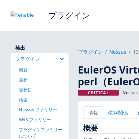
プラグイン
検出
プラグイン
Nessus
13
プラグイン
EulerOS Virt
概要
perl（Euler
最新
更新日
CRITICAL
Nessus
検索
Nessus ファミリー
情報
依存関係
WAS ファミリー
概要
プラグインファミリー
について