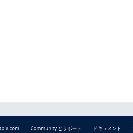
able.com
Community とサポート
ドキュメント